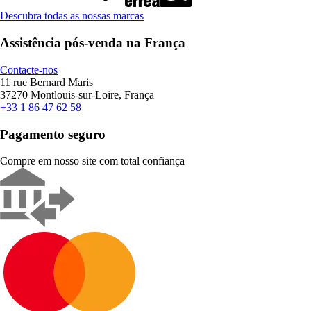
Descubra todas as nossas marcas
Assistência pós-venda na França
Contacte-nos
11 rue Bernard Maris
37270 Montlouis-sur-Loire, França
+33 1 86 47 62 58
Pagamento seguro
Compre em nosso site com total confiança