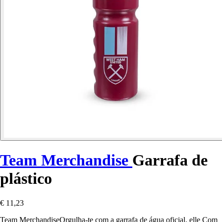
Team Merchandise
Garrafa de
plástico
€ 11,23
Team MerchandiseOrgulha-te com a garrafa de água oficial. elle Com