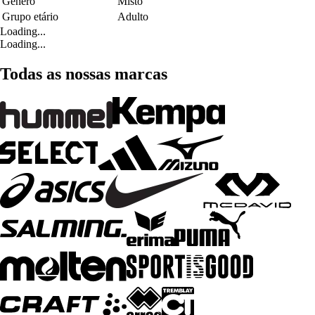
Género
Misto
Grupo etário
Adulto
Loading...
Loading...
Todas as nossas marcas