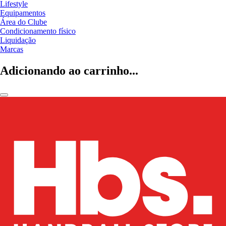
Lifestyle
Equipamentos
Área do Clube
Condicionamento físico
Liquidação
Marcas
Adicionando ao carrinho...