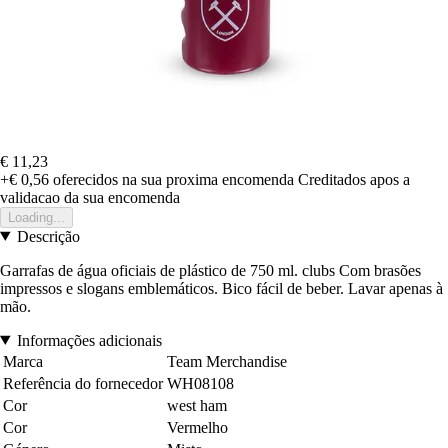
€ 11,23
+€ 0,56
oferecidos na sua proxima encomenda
Creditados apos a
validacao da sua encomenda
Loading...
Descrição
Garrafas de água oficiais de plástico de 750 ml. clubs Com brasões
impressos e slogans emblemáticos. Bico fácil de beber. Lavar apenas à
mão.
Informações adicionais
Marca
Team Merchandise
Referência do fornecedor
WH08108
Cor
west ham
Cor
Vermelho