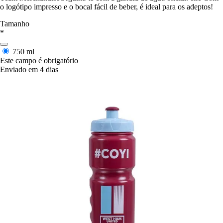
o logótipo impresso e o bocal fácil de beber, é ideal para os adeptos!
Tamanho
*
750 ml
Este campo é obrigatório
Enviado em 4 dias