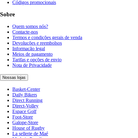
Códigos promocionais
Sobre
Quem somos nós?
Contacte-nos
Termos e condições gerais de venda
Devoluções e reembolsos
Informação legal
Meios de pagamento
Tarifas e opções de envio
Nota de Privacidade
Nossas lojas
Basket-Center
Daily Bikers
Direct Running
Direct-Volley
Espace Golf
Foot-Store
Galope-Store
House of Rugby
La sellerie de Maé