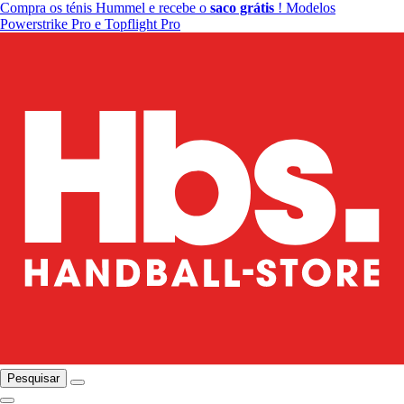
Compra os ténis Hummel e recebe o
saco grátis
! Modelos
Powerstrike Pro e Topflight Pro
Pesquisar