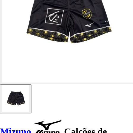
Mizuno
Calções de