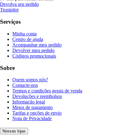
Devolva seu pedido
Trustpilot
Serviços
Minha conta
Centro de ajuda
Acompanhar meu pedido
Devolver meu pedido
Códigos promocionais
Sobre
Quem somos nós?
Contacte-nos
Termos e condições gerais de venda
Devoluções e reembolsos
Informação legal
Meios de pagamento
Tarifas e opções de envio
Nota de Privacidade
Nossas lojas