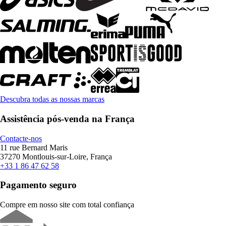
Descubra todas as nossas marcas
Assistência pós-venda na França
Contacte-nos
11 rue Bernard Maris
37270 Montlouis-sur-Loire, França
+33 1 86 47 62 58
Pagamento seguro
Compre em nosso site com total confiança