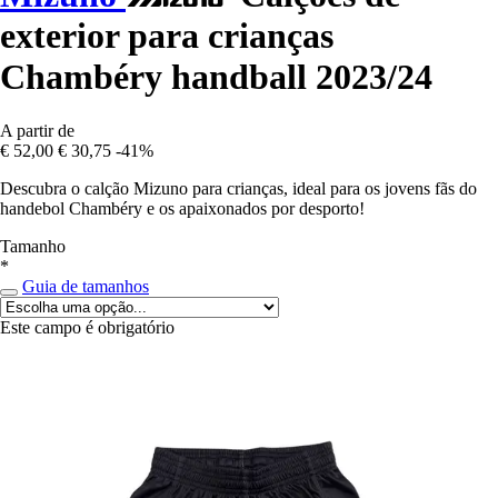
exterior para crianças
Chambéry handball 2023/24
A partir de
€ 52,00
€ 30,75
-41%
Descubra o calção Mizuno para crianças, ideal para os jovens fãs do
handebol Chambéry e os apaixonados por desporto!
Tamanho
*
Guia de tamanhos
Este campo é obrigatório