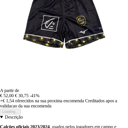
A partir de
€ 52,00
€ 30,75
-41%
+€ 1,54
oferecidos na sua proxima encomenda
Creditados apos a
validacao da sua encomenda
Loading...
Descrição
Calções oficiais 2023/2024
, usados pelos jogadores em campo e