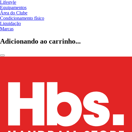
Lifestyle
Equipamentos
Área do Clube
Condicionamento físico
Liquidação
Marcas
Adicionando ao carrinho...