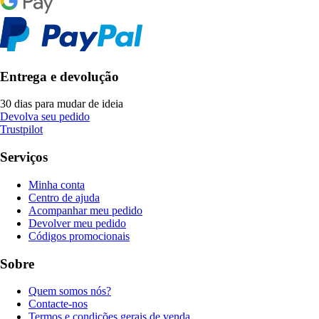
Entrega e devolução
30 dias para mudar de ideia
Devolva seu pedido
Trustpilot
Serviços
Minha conta
Centro de ajuda
Acompanhar meu pedido
Devolver meu pedido
Códigos promocionais
Sobre
Quem somos nós?
Contacte-nos
Termos e condições gerais de venda