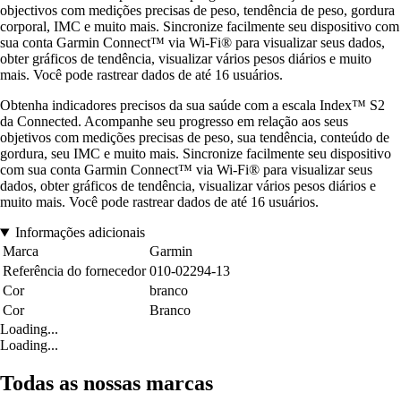
objectivos com medições precisas de peso, tendência de peso, gordura
corporal, IMC e muito mais. Sincronize facilmente seu dispositivo com
sua conta Garmin Connect™ via Wi-Fi® para visualizar seus dados,
obter gráficos de tendência, visualizar vários pesos diários e muito
mais. Você pode rastrear dados de até 16 usuários.
Obtenha indicadores precisos da sua saúde com a escala Index™ S2
da Connected. Acompanhe seu progresso em relação aos seus
objetivos com medições precisas de peso, sua tendência, conteúdo de
gordura, seu IMC e muito mais. Sincronize facilmente seu dispositivo
com sua conta Garmin Connect™ via Wi-Fi® para visualizar seus
dados, obter gráficos de tendência, visualizar vários pesos diários e
muito mais. Você pode rastrear dados de até 16 usuários.
Informações adicionais
Marca
Garmin
Referência do fornecedor
010-02294-13
Cor
branco
Cor
Branco
Loading...
Loading...
Todas as nossas marcas