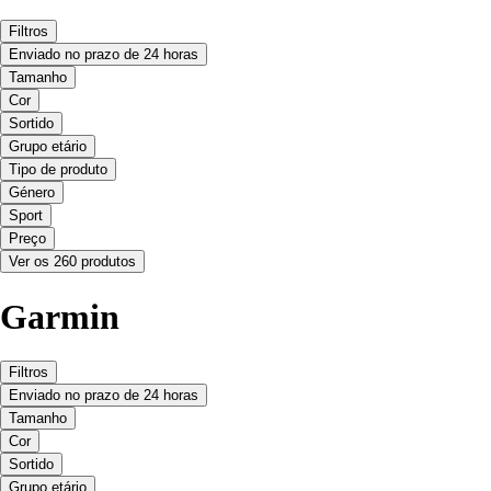
Filtros
Enviado no prazo de 24 horas
Tamanho
Cor
Sortido
Grupo etário
Tipo de produto
Género
Sport
Preço
Ver os 260 produtos
Garmin
Filtros
Enviado no prazo de 24 horas
Tamanho
Cor
Sortido
Grupo etário