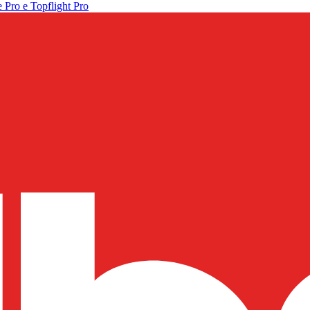
 Pro e Topflight Pro