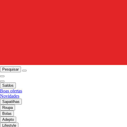
Pesquisar
Saldos
Boas ofertas
Novidades
Sapatilhas
Roupa
Bolas
Adepto
Lifestyle