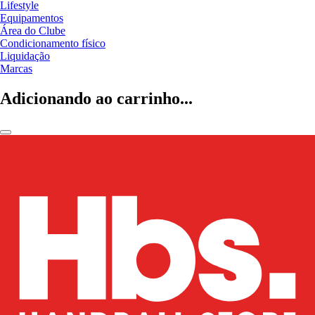
Lifestyle
Equipamentos
Área do Clube
Condicionamento físico
Liquidação
Marcas
Adicionando ao carrinho...