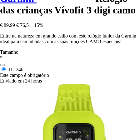
das crianças Vívofit 3 digi camo
€ 89,99
€ 76,51
-15%
Entre na natureza em grande estilo com este relógio junior da Garmin,
ideal para caminhadas com as suas funções CAMO especiais!
Tamanho
*
TU
24h
Este campo é obrigatório
Enviado em 24 horas