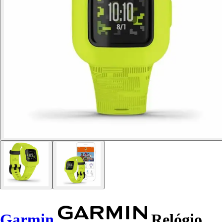
Garmin
Relógio