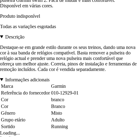
pulseira Garmin swim 2. Fácil de mudar e mais confortável.
Disponível em várias cores.
Produto indisponível
Todas as variações esgotadas
Descrição
Destaque-se em grande estilo durante os seus treinos, dando uma nova
cor à sua banda de relógios compatível. Basta remover a pulseira do
relógio actual e prender uma nova pulseira mais confortável que
ofereça um melhor ajuste. Correia, pinos de instalação e ferramentas de
remoção incluídos. Cada cor é vendida separadamente.
Informações adicionais
Marca
Garmin
Referência do fornecedor
010-12929-01
Cor
branco
Cor
Branco
Género
Misto
Grupo etário
Adulto
Sortido
Running
Loading...