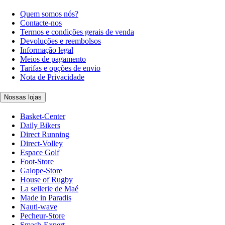
Quem somos nós?
Contacte-nos
Termos e condições gerais de venda
Devoluções e reembolsos
Informação legal
Meios de pagamento
Tarifas e opções de envio
Nota de Privacidade
Nossas lojas
Basket-Center
Daily Bikers
Direct Running
Direct-Volley
Espace Golf
Foot-Store
Galope-Store
House of Rugby
La sellerie de Maé
Made in Paradis
Nauti-wave
Pecheur-Store
Smash-Expert