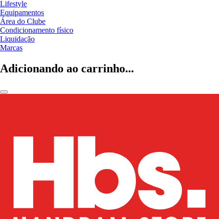
Lifestyle
Equipamentos
Área do Clube
Condicionamento físico
Liquidação
Marcas
Adicionando ao carrinho...