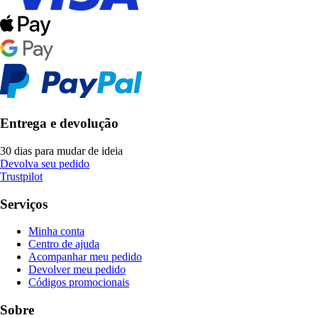
Entrega e devolução
30 dias para mudar de ideia
Devolva seu pedido
Trustpilot
Serviços
Minha conta
Centro de ajuda
Acompanhar meu pedido
Devolver meu pedido
Códigos promocionais
Sobre