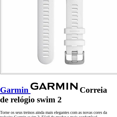
Garmin
Correia
de relógio swim 2
Torne os seus treinos ainda mais elegantes com as novas cores da