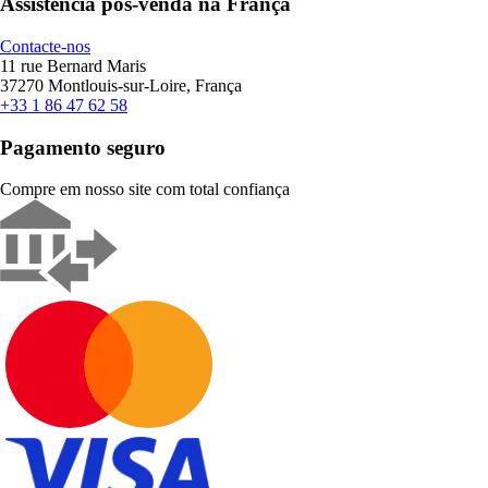
Assistência pós-venda na França
Contacte-nos
11 rue Bernard Maris
37270 Montlouis-sur-Loire, França
+33 1 86 47 62 58
Pagamento seguro
Compre em nosso site com total confiança