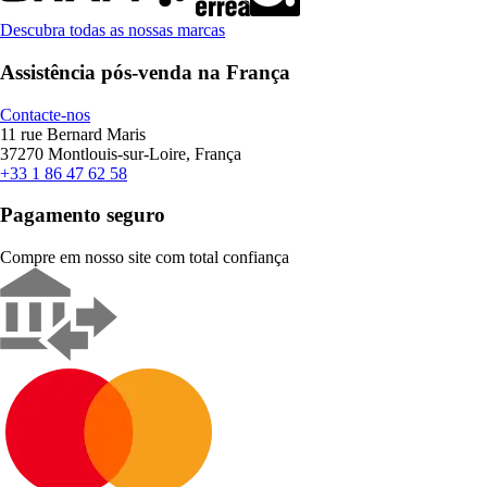
Descubra todas as nossas marcas
Assistência pós-venda na França
Contacte-nos
11 rue Bernard Maris
37270 Montlouis-sur-Loire, França
+33 1 86 47 62 58
Pagamento seguro
Compre em nosso site com total confiança