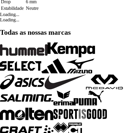
Drop
6 mm
Estabilidade
Neutre
Loading...
Loading...
Todas as nossas marcas