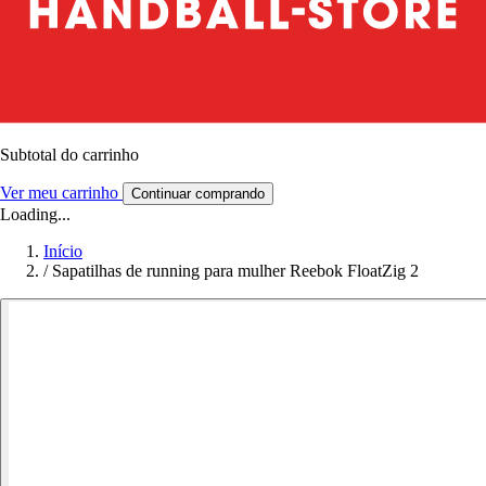
Subtotal do carrinho
Ver meu carrinho
Continuar comprando
Loading...
Início
/
Sapatilhas de running para mulher Reebok FloatZig 2