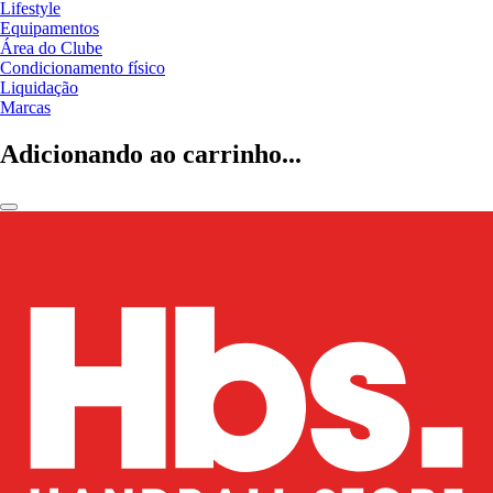
Lifestyle
Equipamentos
Área do Clube
Condicionamento físico
Liquidação
Marcas
Adicionando ao carrinho...