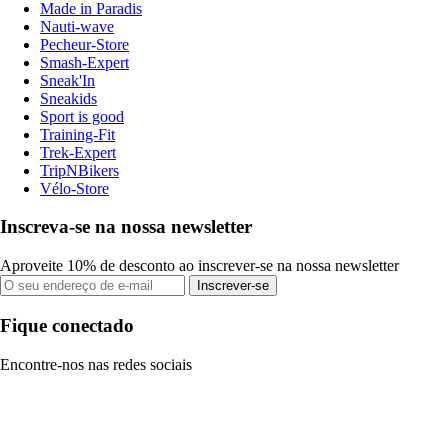
Made in Paradis
Nauti-wave
Pecheur-Store
Smash-Expert
Sneak'In
Sneakids
Sport is good
Training-Fit
Trek-Expert
TripNBikers
Vélo-Store
Inscreva-se na nossa newsletter
Aproveite 10% de desconto ao inscrever-se na nossa newsletter
Inscrever-se
Fique conectado
Encontre-nos nas redes sociais