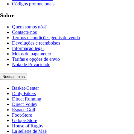
Códigos promocionais
Sobre
Quem somos nós?
Contacte-nos
Termos e condições gerais de venda
Devoluções e reembolsos
Informação legal
Meios de pagamento
Tarifas e opções de envio
Nota de Privacidade
Nossas lojas
Basket-Center
Daily Bikers
Direct Running
Direct-Volley
Espace Golf
Foot-Store
Galope-Store
House of Rugby
La sellerie de Maé