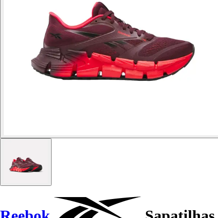
Reebok
Sapatilhas