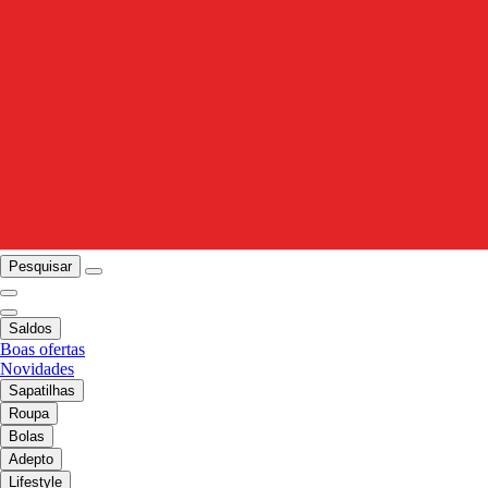
Pesquisar
Saldos
Boas ofertas
Novidades
Sapatilhas
Roupa
Bolas
Adepto
Lifestyle