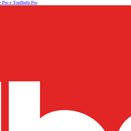
 Pro e Topflight Pro