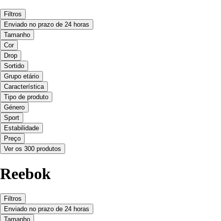
Filtros
Enviado no prazo de 24 horas
Tamanho
Cor
Drop
Sortido
Grupo etário
Característica
Tipo de produto
Género
Sport
Estabilidade
Preço
Ver os 300 produtos
Reebok
Filtros
Enviado no prazo de 24 horas
Tamanho