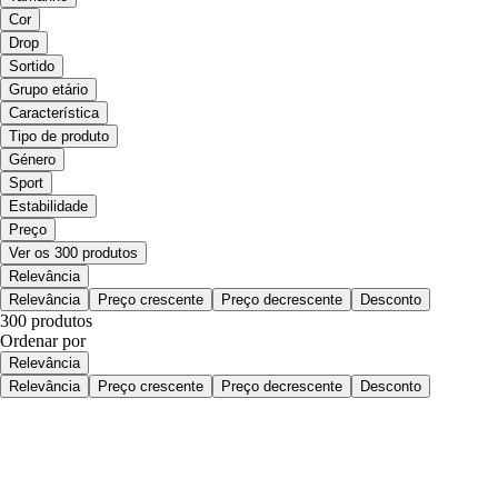
Cor
Drop
Sortido
Grupo etário
Característica
Tipo de produto
Género
Sport
Estabilidade
Preço
Ver os 300 produtos
Relevância
Relevância
Preço crescente
Preço decrescente
Desconto
300 produtos
Ordenar por
Relevância
Relevância
Preço crescente
Preço decrescente
Desconto