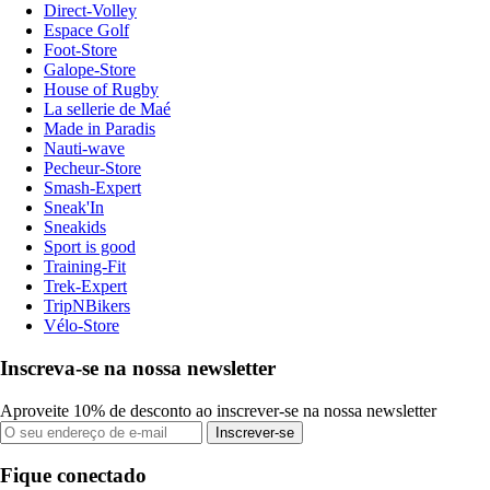
Direct-Volley
Espace Golf
Foot-Store
Galope-Store
House of Rugby
La sellerie de Maé
Made in Paradis
Nauti-wave
Pecheur-Store
Smash-Expert
Sneak'In
Sneakids
Sport is good
Training-Fit
Trek-Expert
TripNBikers
Vélo-Store
Inscreva-se na nossa newsletter
Aproveite 10% de desconto ao inscrever-se na nossa newsletter
Inscrever-se
Fique conectado