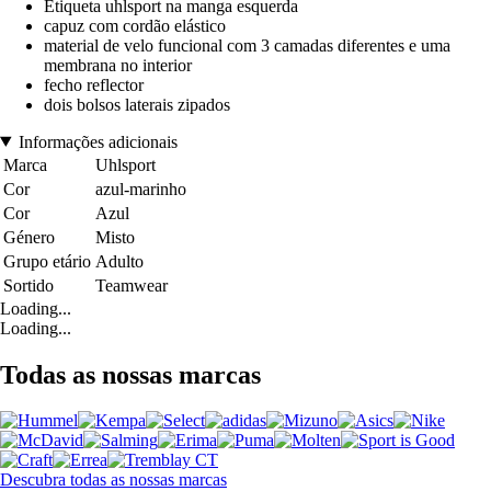
Etiqueta uhlsport na manga esquerda
capuz com cordão elástico
material de velo funcional com 3 camadas diferentes e uma
membrana no interior
fecho reflector
dois bolsos laterais zipados
Informações adicionais
Marca
Uhlsport
Cor
azul-marinho
Cor
Azul
Género
Misto
Grupo etário
Adulto
Sortido
Teamwear
Loading...
Loading...
Todas as nossas marcas
Descubra todas as nossas marcas