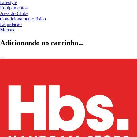
Lifestyle
Equipamentos
Área do Clube
Condicionamento físico
Liquidação
Marcas
Adicionando ao carrinho...