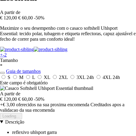
A partir de
€ 120,00
€ 60,00
-50%
Maximize o seu desempenho com o casaco softshell Uhlsport
Essential: tecido polar, tubagem e etiqueta reflectoras, capuz ajustável e
fecho de correr para um conforto ideal!
+-2
Tamanho
*
Guia de tamanhos
S
M
L
XL
2XL
3XL
24h
4XL
24h
Este campo é obrigatório
A partir de
€ 120,00
€ 60,00
-50%
+€ 3,00
oferecidos na sua proxima encomenda
Creditados apos a
validacao da sua encomenda
Loading...
Descrição
reflexivo uhlsport garra