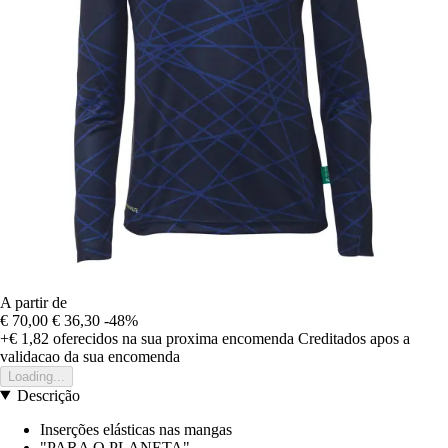
A partir de
€ 70,00
€ 36,30
-48%
+€ 1,82
oferecidos na sua proxima encomenda
Creditados apos a
validacao da sua encomenda
Loading...
Descrição
Inserções elásticas nas mangas
"PARA O PLANETA"