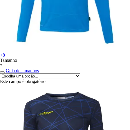
+8
Tamanho
*
Guia de tamanhos
Este campo é obrigatório