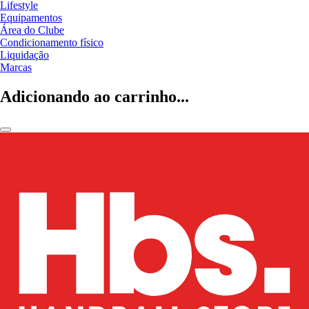
Lifestyle
Equipamentos
Área do Clube
Condicionamento físico
Liquidação
Marcas
Adicionando ao carrinho...