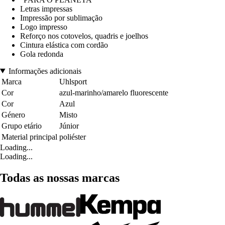
Letras impressas
Impressão por sublimação
Logo impresso
Reforço nos cotovelos, quadris e joelhos
Cintura elástica com cordão
Gola redonda
Informações adicionais
Marca
Uhlsport
Cor
azul-marinho/amarelo fluorescente
Cor
Azul
Género
Misto
Grupo etário
Júnior
Material principal
poliéster
Loading...
Loading...
Todas as nossas marcas