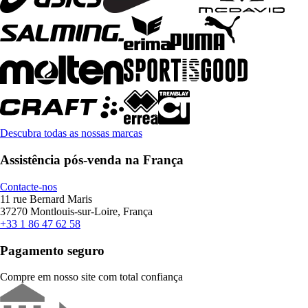
Descubra todas as nossas marcas
Assistência pós-venda na França
Contacte-nos
11 rue Bernard Maris
37270 Montlouis-sur-Loire, França
+33 1 86 47 62 58
Pagamento seguro
Compre em nosso site com total confiança