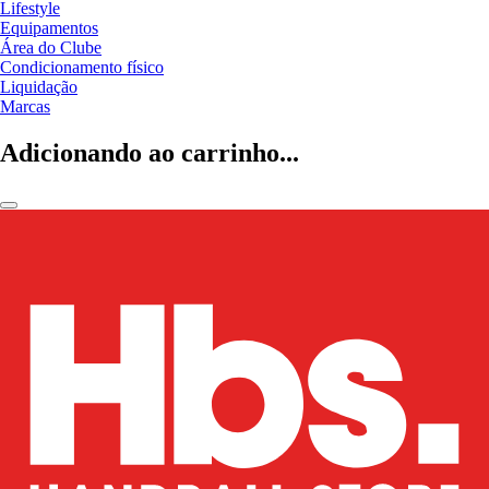
Lifestyle
Equipamentos
Área do Clube
Condicionamento físico
Liquidação
Marcas
Adicionando ao carrinho...