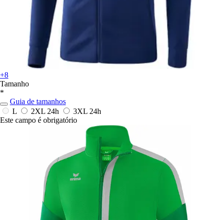
+8
Tamanho
*
Guia de tamanhos
L
2XL
24h
3XL
24h
Este campo é obrigatório