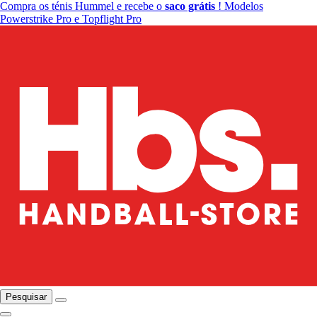
Compra os ténis Hummel e recebe o
saco grátis
! Modelos
Powerstrike Pro e Topflight Pro
Pesquisar