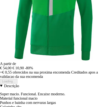
A partir de
€ 54,00
€ 10,90
-80%
+€ 0,55
oferecidos na sua proxima encomenda
Creditados apos a
validacao da sua encomenda
Loading...
Descrição
Super macio. Funcional. Encaixe moderno.
Material funcional macio
Punhos e bainha com nervuras largas
Colarinho alto