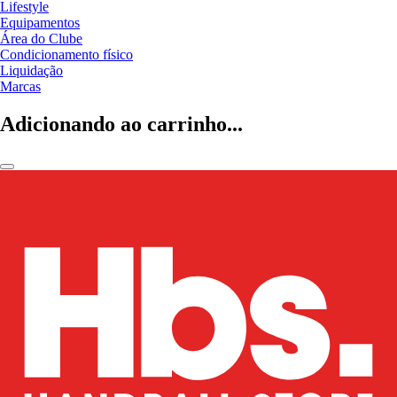
Lifestyle
Equipamentos
Área do Clube
Condicionamento físico
Liquidação
Marcas
Adicionando ao carrinho...