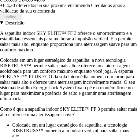
+€ 4,20
oferecidos na sua proxima encomenda
Creditados apos a
validacao da sua encomenda
Loading...
Descrição
A sapatilha indoor SKY ELITE™ FF 3 oferece o amortecimento e a
estabilidade essenciais para melhorar a impulsão vertical. Ela permite
saltar mais alto, enquanto proporciona uma aterrissagem suave para um
conforto máximo.
Colocada em um lugar estratégico da sapatilha, a nova tecnologia
RISETRUSS™ permite saltar mais alto e oferece uma aterrissagem
acolchoada para um conforto máximo enquanto você joga. A espuma
FF BLAST™ PLUS ECO da sola intermédia aumenta o retorno para
saltar mais alto e oferece uma aterrissagem incrivelmente macia. O seu
sistema de atilho Energy Lock System fixa o pé e o mantém firme no
lugar para maximizar a potência de salto e garantir uma aterrissagem
ultra-macia.
Como é que a sapatilha indoor SKY ELITE™ FF 3 permite saltar mais
alto e oferece uma aterrissagem suave?
Colocada em um lugar estratégico da sapatilha, a tecnologia
RISETRUSS™ aumenta a impulsão vertical para saltar mais
alto.