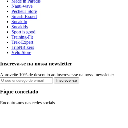
Made in Paradis
Nauti-wave
Pecheur-Store
Smash-Expert
Sneak'In
Sneakids
Sport is good
Training-Fit
Trek-Expert
TripNBikers
Vélo-Store
Inscreva-se na nossa newsletter
Aproveite 10% de desconto ao inscrever-se na nossa newsletter
Inscrever-se
Fique conectado
Encontre-nos nas redes sociais