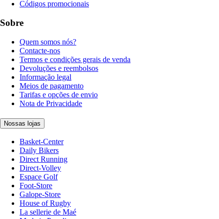
Códigos promocionais
Sobre
Quem somos nós?
Contacte-nos
Termos e condições gerais de venda
Devoluções e reembolsos
Informação legal
Meios de pagamento
Tarifas e opções de envio
Nota de Privacidade
Nossas lojas
Basket-Center
Daily Bikers
Direct Running
Direct-Volley
Espace Golf
Foot-Store
Galope-Store
House of Rugby
La sellerie de Maé