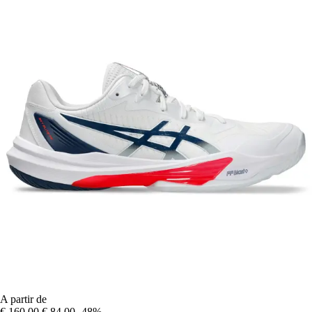
A partir de
€ 160,00
€ 84,00
-48%