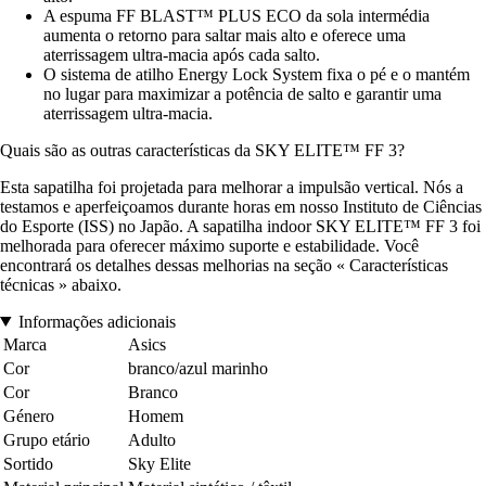
A espuma FF BLAST™ PLUS ECO da sola intermédia
aumenta o retorno para saltar mais alto e oferece uma
aterrissagem ultra-macia após cada salto.
O sistema de atilho Energy Lock System fixa o pé e o mantém
no lugar para maximizar a potência de salto e garantir uma
aterrissagem ultra-macia.
Quais são as outras características da SKY ELITE™ FF 3?
Esta sapatilha foi projetada para melhorar a impulsão vertical. Nós a
testamos e aperfeiçoamos durante horas em nosso Instituto de Ciências
do Esporte (ISS) no Japão. A sapatilha indoor SKY ELITE™ FF 3 foi
melhorada para oferecer máximo suporte e estabilidade. Você
encontrará os detalhes dessas melhorias na seção « Características
técnicas » abaixo.
Informações adicionais
Marca
Asics
Cor
branco/azul marinho
Cor
Branco
Género
Homem
Grupo etário
Adulto
Sortido
Sky Elite