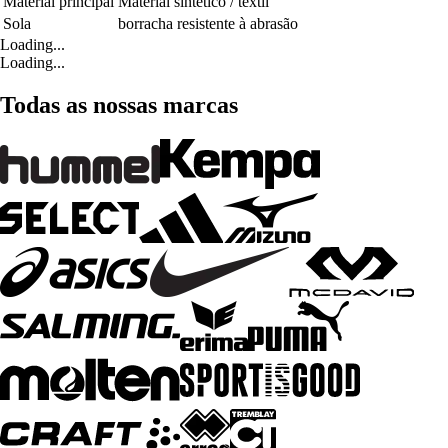
Material principal
Material sintético / têxtil
Sola
borracha resistente à abrasão
Loading...
Loading...
Todas as nossas marcas