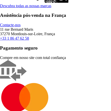
Descubra todas as nossas marcas
Assistência pós-venda na França
Contacte-nos
11 rue Bernard Maris
37270 Montlouis-sur-Loire, França
+33 1 86 47 62 58
Pagamento seguro
Compre em nosso site com total confiança