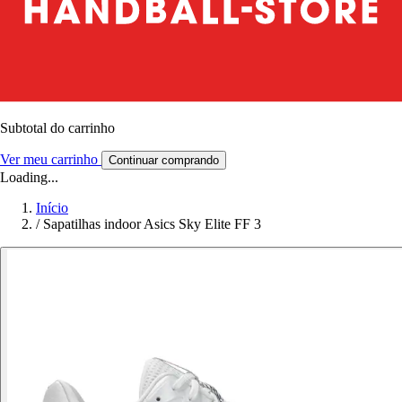
Subtotal do carrinho
Ver meu carrinho
Continuar comprando
Loading...
Início
/
Sapatilhas indoor Asics Sky Elite FF 3