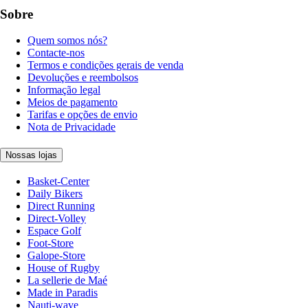
Sobre
Quem somos nós?
Contacte-nos
Termos e condições gerais de venda
Devoluções e reembolsos
Informação legal
Meios de pagamento
Tarifas e opções de envio
Nota de Privacidade
Nossas lojas
Basket-Center
Daily Bikers
Direct Running
Direct-Volley
Espace Golf
Foot-Store
Galope-Store
House of Rugby
La sellerie de Maé
Made in Paradis
Nauti-wave