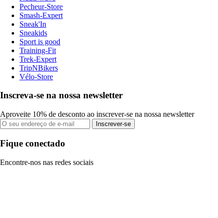
Pecheur-Store
Smash-Expert
Sneak'In
Sneakids
Sport is good
Training-Fit
Trek-Expert
TripNBikers
Vélo-Store
Inscreva-se na nossa newsletter
Aproveite 10% de desconto ao inscrever-se na nossa newsletter
Inscrever-se
Fique conectado
Encontre-nos nas redes sociais