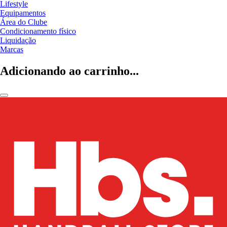
Lifestyle
Equipamentos
Área do Clube
Condicionamento físico
Liquidação
Marcas
Adicionando ao carrinho...