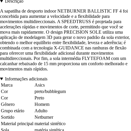
Descrição
A sapatilha de desporto indoor NETBURNER BALLISTIC FF 4 foi
concebida para aumentar a velocidade e a flexibilidade para
movimentos multidireccionais. A SPEEDTRUSS é projetada para
acelerações rápidas e movimentos de corte, permitindo que você se
mova mais rapidamente. O design PRECISION SOLE utiliza uma
aplicação de modelagem 3D para gerar o novo padrão da sola exterior,
obtendo o melhor equilíbrio entre flexibilidade, leveza e aderência; é
combinada com a tecnologia X-GUIDANCE nas ranhuras de flexão
para oferecer uma flexibilidade adicional durante movimentos
multidireccionais. Por fim, a sola intermédia FLYTEFOAM com um
calcanhar rebaixado de 15 mm proporciona um conforto melhorado e
movimentos mais rápidos.
Informações adicionais
Marca
Asics
Cor
preto/bubblegum
Cor
Preto
Género
Homem
Grupo etário
Adulto
Sortido
Netburner
Material principal
material sintético
Sola
matéria sintética