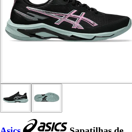
Asics
Sapatilhas de