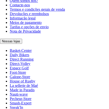
Quem somos nós?
Contacte-nos
Termos e condições gerais de venda
Devoluções e reembolsos
Informação legal
Meios de pagamento
Tarifas e opções de envio
Nota de Privacidade
Nossas lojas
Basket-Center
Daily Bikers
Direct Running
Direct-Volley
Espace Golf
Foot-Store
Galope-Store
House of Rugby
La sellerie de Maé
Made in Paradis
Nauti-wave
Pecheur-Store
Smash-Expert
Sneak'In