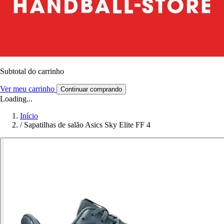
Subtotal do carrinho
Ver meu carrinho
Continuar comprando
Loading...
Início
/
Sapatilhas de salão Asics Sky Elite FF 4