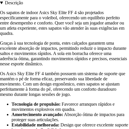
Descrição
Os sapatos de indoor Asics Sky Elite FF 4 são projetados
especificamente para o voleibol, oferecendo um equilíbrio perfeito
entre desempenho e conforto. Quer você seja um jogador amador ou
um atleta experiente, estes sapatos vão atender às suas exigências em
quadra.
Graças à sua tecnologia de ponta, estes calçados garantem uma
excelente absorção de impactos, permitindo reduzir o impacto durante
saltos e movimentos rápidos. A sola em borracha oferece uma
aderência ótima, garantindo movimentos rápidos e precisos, essenciais
nesse esporte dinâmico.
Os Asics Sky Elite FF 4 também possuem um sistema de suporte que
mantém o pé de forma eficaz, preservando sua liberdade de
movimento. Com um design ergonômico, estes sapatos se ajustam
perfeitamente à forma do pé, oferecendo um conforto duradouro
mesmo durante longas sessões de jogo.
Tecnologia de propulsão:
Favorece arranques rápidos e
movimentos explosivos em quadra.
Amortecimento avançado:
Absorção ótima de impactos para
proteger suas articulações.
Estabilidade melhorada:
Design que oferece excelente suporte