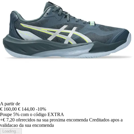
A partir de
€ 160,00
€ 144,00
-10%
Poupe 5%
com o código
EXTRA
+€ 7,20
oferecidos na sua proxima encomenda
Creditados apos a
validacao da sua encomenda
Loading...