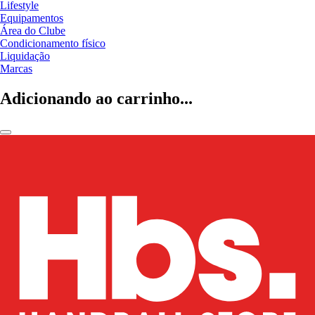
Lifestyle
Equipamentos
Área do Clube
Condicionamento físico
Liquidação
Marcas
Adicionando ao carrinho...