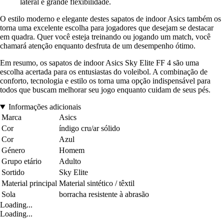
lateral e grande flexibilidade.
O estilo moderno e elegante destes sapatos de indoor Asics também os
torna uma excelente escolha para jogadores que desejam se destacar
em quadra. Quer você esteja treinando ou jogando um match, você
chamará atenção enquanto desfruta de um desempenho ótimo.
Em resumo, os sapatos de indoor Asics Sky Elite FF 4 são uma
escolha acertada para os entusiastas do voleibol. A combinação de
conforto, tecnologia e estilo os torna uma opção indispensável para
todos que buscam melhorar seu jogo enquanto cuidam de seus pés.
Informações adicionais
Marca
Asics
Cor
índigo cru/ar sólido
Cor
Azul
Género
Homem
Grupo etário
Adulto
Sortido
Sky Elite
Material principal
Material sintético / têxtil
Sola
borracha resistente à abrasão
Loading...
Loading...