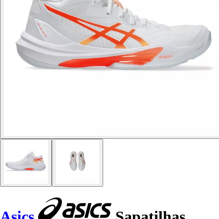
Asics
Sapatilhas