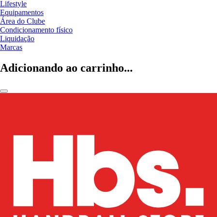
Lifestyle
Equipamentos
Área do Clube
Condicionamento físico
Liquidação
Marcas
Adicionando ao carrinho...