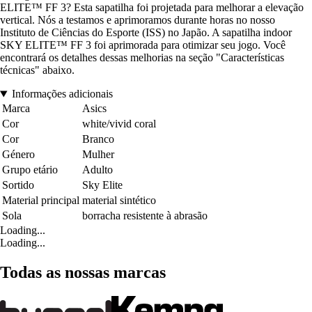
ELITE™ FF 3? Esta sapatilha foi projetada para melhorar a elevação
vertical. Nós a testamos e aprimoramos durante horas no nosso
Instituto de Ciências do Esporte (ISS) no Japão. A sapatilha indoor
SKY ELITE™ FF 3 foi aprimorada para otimizar seu jogo. Você
encontrará os detalhes dessas melhorias na seção "Características
técnicas" abaixo.
Informações adicionais
Marca
Asics
Cor
white/vivid coral
Cor
Branco
Género
Mulher
Grupo etário
Adulto
Sortido
Sky Elite
Material principal
material sintético
Sola
borracha resistente à abrasão
Loading...
Loading...
Todas as nossas marcas