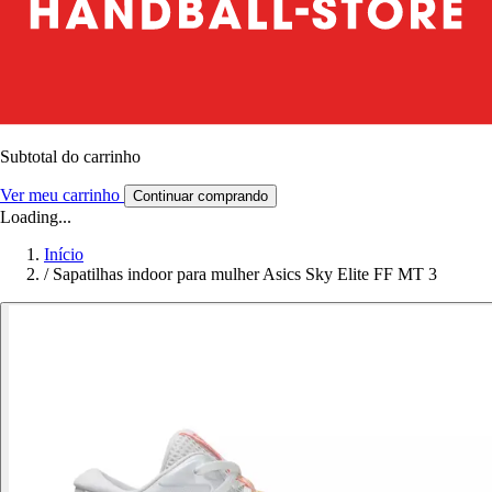
Subtotal do carrinho
Ver meu carrinho
Continuar comprando
Loading...
Início
/
Sapatilhas indoor para mulher Asics Sky Elite FF MT 3