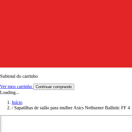
Subtotal do carrinho
Ver meu carrinho
Continuar comprando
Loading...
Início
/
Sapatilhas de salão para mulher Asics Netburner Ballistic FF 4