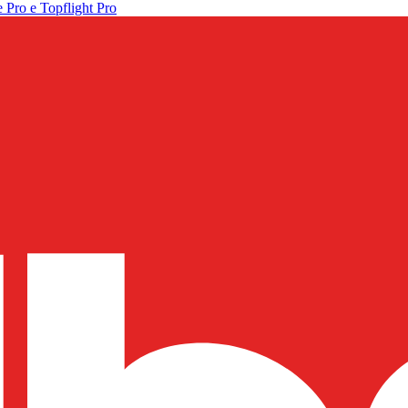
 Pro e Topflight Pro