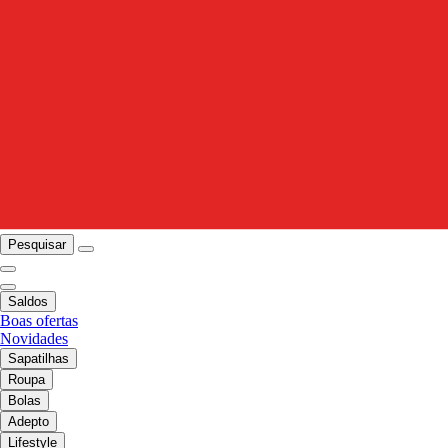
Pesquisar
Saldos
Boas ofertas
Novidades
Sapatilhas
Roupa
Bolas
Adepto
Lifestyle