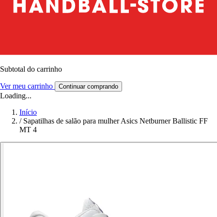
Subtotal do carrinho
Ver meu carrinho
Continuar comprando
Loading...
Início
/
Sapatilhas de salão para mulher Asics Netburner Ballistic FF
MT 4