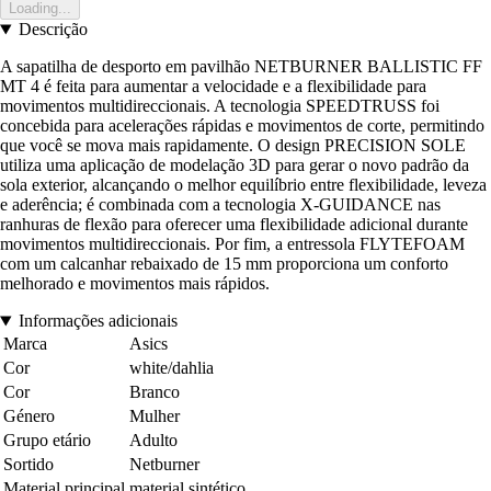
Loading...
Descrição
A sapatilha de desporto em pavilhão NETBURNER BALLISTIC FF
MT 4 é feita para aumentar a velocidade e a flexibilidade para
movimentos multidireccionais. A tecnologia SPEEDTRUSS foi
concebida para acelerações rápidas e movimentos de corte, permitindo
que você se mova mais rapidamente. O design PRECISION SOLE
utiliza uma aplicação de modelação 3D para gerar o novo padrão da
sola exterior, alcançando o melhor equilíbrio entre flexibilidade, leveza
e aderência; é combinada com a tecnologia X-GUIDANCE nas
ranhuras de flexão para oferecer uma flexibilidade adicional durante
movimentos multidireccionais. Por fim, a entressola FLYTEFOAM
com um calcanhar rebaixado de 15 mm proporciona um conforto
melhorado e movimentos mais rápidos.
Informações adicionais
Marca
Asics
Cor
white/dahlia
Cor
Branco
Género
Mulher
Grupo etário
Adulto
Sortido
Netburner
Material principal
material sintético