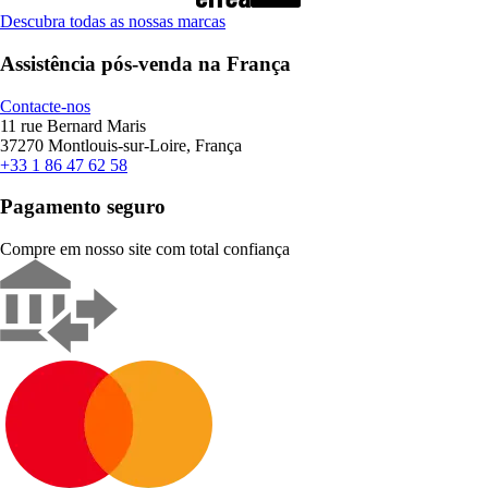
Descubra todas as nossas marcas
Assistência pós-venda na França
Contacte-nos
11 rue Bernard Maris
37270 Montlouis-sur-Loire, França
+33 1 86 47 62 58
Pagamento seguro
Compre em nosso site com total confiança