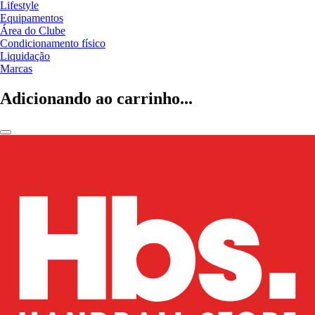
Lifestyle
Equipamentos
Área do Clube
Condicionamento físico
Liquidação
Marcas
Adicionando ao carrinho...