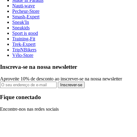
Made in Paradis
Nauti-wave
Pecheur-Store
Smash-Expert
Sneak'In
Sneakids
Sport is good
Training-Fit
Trek-Expert
TripNBikers
Vélo-Store
Inscreva-se na nossa newsletter
Aproveite 10% de desconto ao inscrever-se na nossa newsletter
Inscrever-se
Fique conectado
Encontre-nos nas redes sociais