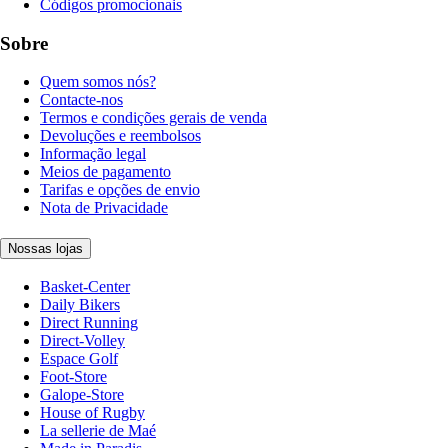
Códigos promocionais
Sobre
Quem somos nós?
Contacte-nos
Termos e condições gerais de venda
Devoluções e reembolsos
Informação legal
Meios de pagamento
Tarifas e opções de envio
Nota de Privacidade
Nossas lojas
Basket-Center
Daily Bikers
Direct Running
Direct-Volley
Espace Golf
Foot-Store
Galope-Store
House of Rugby
La sellerie de Maé