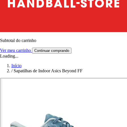
Subtotal do carrinho
Ver meu carrinho
Continuar comprando
Loading...
Início
/
Sapatilhas de Indoor Asics Beyond FF