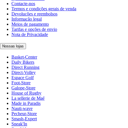
Contacte-nos
Termos e condições gerais de venda
Devoluções e reembolsos
Informação legal
Meios de pagamento
Tarifas e opções de envio
Nota de Privacidade
Nossas lojas
Basket-Center
Daily Bikers
Direct Running
Direct-Volley
Espace Golf
Foot-Store
Galope-Store
House of Rugby
La sellerie de Maé
Made in Paradis
Nauti-wave
Pecheur-Store
Smash-Expert
Sneak'In