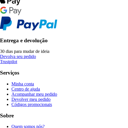
Entrega e devolução
30 dias para mudar de ideia
Devolva seu pedido
Trustpilot
Serviços
Minha conta
Centro de ajuda
Acompanhar meu pedido
Devolver meu pedido
Códigos promocionais
Sobre
Quem somos nós?