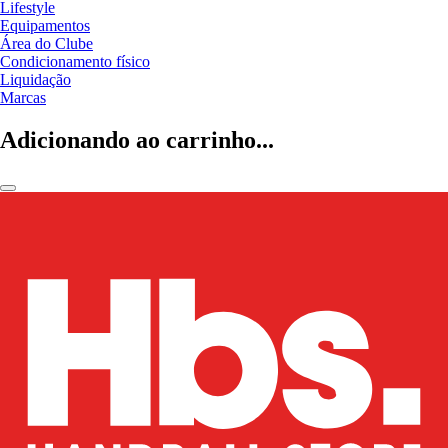
Lifestyle
Equipamentos
Área do Clube
Condicionamento físico
Liquidação
Marcas
Adicionando ao carrinho...