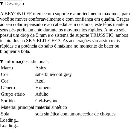
Descrição
A BEYOND FF oferece um suporte e amortecimento máximos, para
você se mover confortavelmente e com confiança em quadra. Graças
ao seu colar repensado e ao cabedal sem costuras, este tênis mantém
seus pés perfeitamente durante os movimentos rápidos. A nova sola
possui um drop de 5 mm e o sistema de suporte TRUSSTIC, ambos
inspirados na SKY ELITE FF 3. As acelerações são assim mais
rápidas e a potência do salto é máxima no momento de bater ou
bloquear a bola.
Informações adicionais
Marca
Asics
Cor
saba blue/cool grey
Cor
Azul
Género
Homem
Grupo etário
Adulto
Sortido
Gel-Beyond
Material principal
material sintético
Sola
sola sintética com amortecedor de choques
Loading...
Loading...