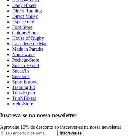
Daily Bikers
Direct Running
Direct-Volley
Espace Golf
Foot-Store
Galope-Store
House of Rugby
La sellerie de Maé
Made in Paradis
Nauti-wave
Pecheur-Store
Smash-Expert
Sneak'In
Sneakids
Sport is good
Training-Fit
Trek-Expert
TripNBikers
Vélo-Store
Inscreva-se na nossa newsletter
Aproveite 10% de desconto ao inscrever-se na nossa newsletter
Inscrever-se