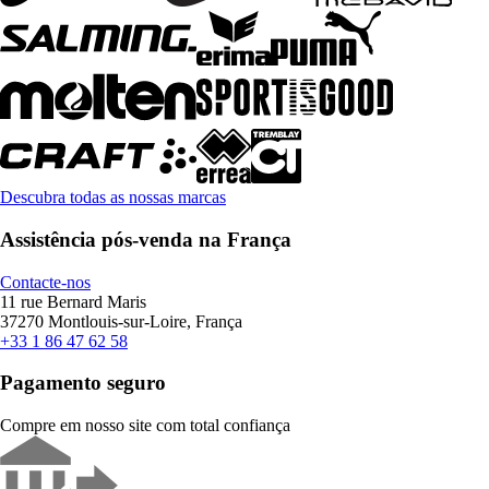
Descubra todas as nossas marcas
Assistência pós-venda na França
Contacte-nos
11 rue Bernard Maris
37270 Montlouis-sur-Loire, França
+33 1 86 47 62 58
Pagamento seguro
Compre em nosso site com total confiança