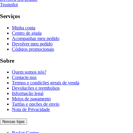
Trustpilot
Serviços
Minha conta
Centro de ajuda
Acompanhar meu pedido
Devolver meu pedido
Códigos promocionais
Sobre
Quem somos nós?
Contacte-nos
Termos e condições gerais de venda
Devoluções e reembolsos
Informação legal
Meios de pagamento
Tarifas e opções de envio
Nota de Privacidade
Nossas lojas
Basket-Center