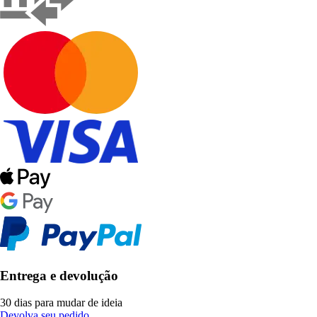
Entrega e devolução
30 dias para mudar de ideia
Devolva seu pedido