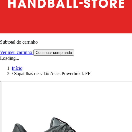
Subtotal do carrinho
Ver meu carrinho
Continuar comprando
Loading...
Início
/
Sapatilhas de salão Asics Powerbreak FF