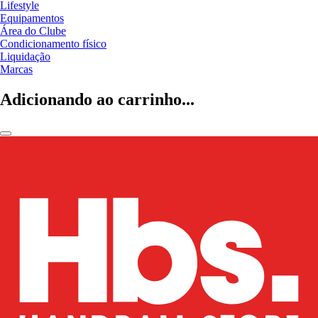
Lifestyle
Equipamentos
Área do Clube
Condicionamento físico
Liquidação
Marcas
Adicionando ao carrinho...