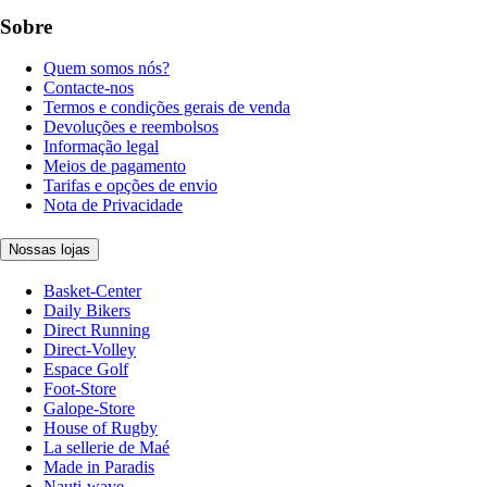
Sobre
Quem somos nós?
Contacte-nos
Termos e condições gerais de venda
Devoluções e reembolsos
Informação legal
Meios de pagamento
Tarifas e opções de envio
Nota de Privacidade
Nossas lojas
Basket-Center
Daily Bikers
Direct Running
Direct-Volley
Espace Golf
Foot-Store
Galope-Store
House of Rugby
La sellerie de Maé
Made in Paradis
Nauti-wave