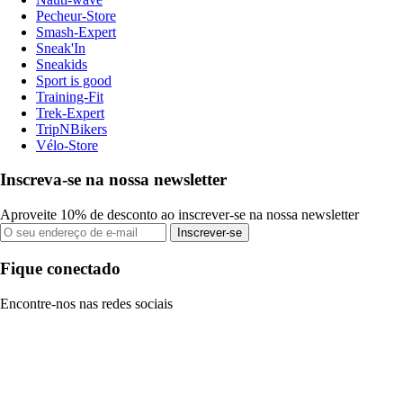
Pecheur-Store
Smash-Expert
Sneak'In
Sneakids
Sport is good
Training-Fit
Trek-Expert
TripNBikers
Vélo-Store
Inscreva-se na nossa newsletter
Aproveite 10% de desconto ao inscrever-se na nossa newsletter
Inscrever-se
Fique conectado
Encontre-nos nas redes sociais