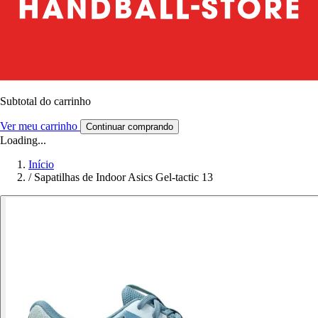
Subtotal do carrinho
Ver meu carrinho
Continuar comprando
Loading...
Início
/
Sapatilhas de Indoor Asics Gel-tactic 13