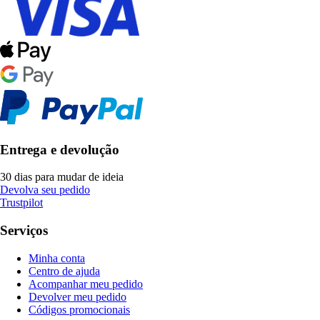
Entrega e devolução
30 dias para mudar de ideia
Devolva seu pedido
Trustpilot
Serviços
Minha conta
Centro de ajuda
Acompanhar meu pedido
Devolver meu pedido
Códigos promocionais