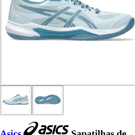
Asics
Sapatilhas de