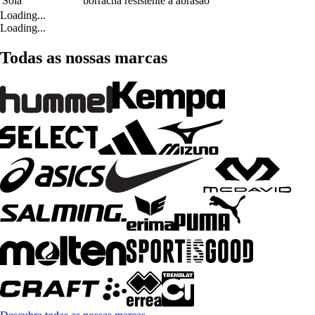
Sola
borracha resistente à abrasão
Loading...
Loading...
Todas as nossas marcas