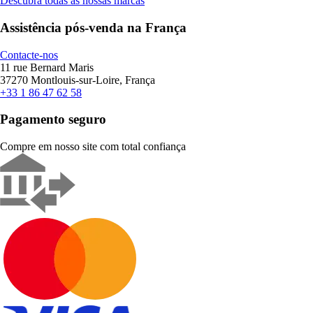
Descubra todas as nossas marcas
Assistência pós-venda na França
Contacte-nos
11 rue Bernard Maris
37270 Montlouis-sur-Loire, França
+33 1 86 47 62 58
Pagamento seguro
Compre em nosso site com total confiança