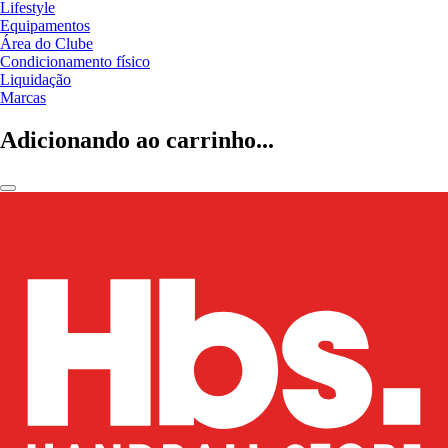
Lifestyle
Equipamentos
Área do Clube
Condicionamento físico
Liquidação
Marcas
Adicionando ao carrinho...