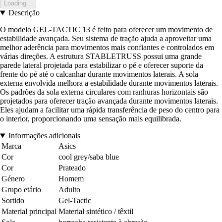
Loading...
Descrição
O modelo GEL-TACTIC 13 é feito para oferecer um movimento de
estabilidade avançada. Seu sistema de tração ajuda a aproveitar uma
melhor aderência para movimentos mais confiantes e controlados em
várias direções. A estrutura STABLETRUSS possui uma grande
parede lateral projetada para estabilizar o pé e oferecer suporte da
frente do pé até o calcanhar durante movimentos laterais. A sola
externa envolvida melhora a estabilidade durante movimentos laterais.
Os padrões da sola externa circulares com ranhuras horizontais são
projetados para oferecer tração avançada durante movimentos laterais.
Eles ajudam a facilitar uma rápida transferência de peso do centro para
o interior, proporcionando uma sensação mais equilibrada.
Informações adicionais
Marca
Asics
Cor
cool grey/saba blue
Cor
Prateado
Género
Homem
Grupo etário
Adulto
Sortido
Gel-Tactic
Material principal
Material sintético / têxtil