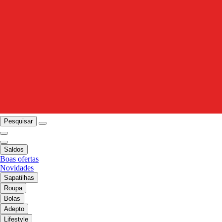
Pesquisar
Saldos
Boas ofertas
Novidades
Sapatilhas
Roupa
Bolas
Adepto
Lifestyle