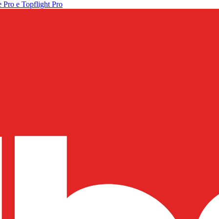
 Pro e Topflight Pro