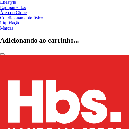
Lifestyle
Equipamentos
Área do Clube
Condicionamento físico
Liquidação
Marcas
Adicionando ao carrinho...