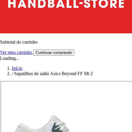
Subtotal do carrinho
Ver meu carrinho
Continuar comprando
Loading...
Início
/
Sapatilhas de salão Asics Beyond FF Mt 2