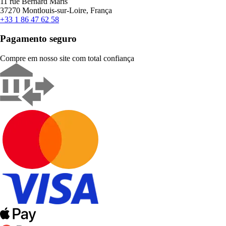
11 rue Bernard Maris
37270 Montlouis-sur-Loire, França
+33 1 86 47 62 58
Pagamento seguro
Compre em nosso site com total confiança