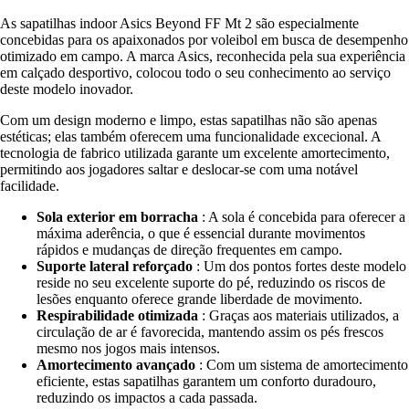
As sapatilhas indoor Asics Beyond FF Mt 2 são especialmente
concebidas para os apaixonados por voleibol em busca de desempenho
otimizado em campo. A marca Asics, reconhecida pela sua experiência
em calçado desportivo, colocou todo o seu conhecimento ao serviço
deste modelo inovador.
Com um design moderno e limpo, estas sapatilhas não são apenas
estéticas; elas também oferecem uma funcionalidade excecional. A
tecnologia de fabrico utilizada garante um excelente amortecimento,
permitindo aos jogadores saltar e deslocar-se com uma notável
facilidade.
Sola exterior em borracha
: A sola é concebida para oferecer a
máxima aderência, o que é essencial durante movimentos
rápidos e mudanças de direção frequentes em campo.
Suporte lateral reforçado
: Um dos pontos fortes deste modelo
reside no seu excelente suporte do pé, reduzindo os riscos de
lesões enquanto oferece grande liberdade de movimento.
Respirabilidade otimizada
: Graças aos materiais utilizados, a
circulação de ar é favorecida, mantendo assim os pés frescos
mesmo nos jogos mais intensos.
Amortecimento avançado
: Com um sistema de amortecimento
eficiente, estas sapatilhas garantem um conforto duradouro,
reduzindo os impactos a cada passada.