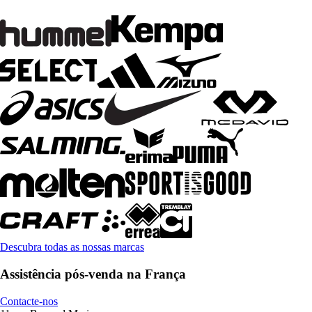
Descubra todas as nossas marcas
Assistência pós-venda na França
Contacte-nos