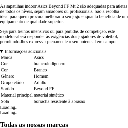
As sapatilhas indoor Asics Beyond FF Mt 2 são adequadas para atletas
de todos os níveis, sejam amadores ou profissionais. São a escolha
ideal para quem procura melhorar o seu jogo enquanto beneficia de um
equipamento de qualidade superior.
Seja para treinos intensivos ou para partidas de competição, este
modelo saberá responder às exigências dos jogadores de voleibol,
permitindo-lhes expressar plenamente o seu potencial em campo.
Informações adicionais
Marca
Asics
Cor
branco/indigo cru
Cor
Branco
Género
Homem
Grupo etário
Adulto
Sortido
Beyond FF
Material principal
material sintético
Sola
borracha resistente à abrasão
Loading...
Loading...
Todas as nossas marcas