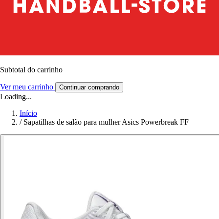
Subtotal do carrinho
Ver meu carrinho
Continuar comprando
Loading...
Início
/
Sapatilhas de salão para mulher Asics Powerbreak FF