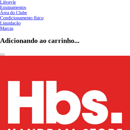
Lifestyle
Equipamentos
Área do Clube
Condicionamento físico
Liquidação
Marcas
Adicionando ao carrinho...