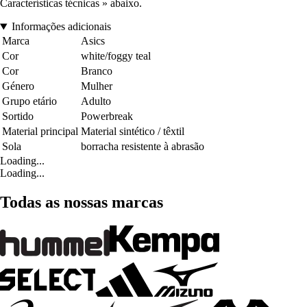
Características técnicas » abaixo.
Informações adicionais
Marca
Asics
Cor
white/foggy teal
Cor
Branco
Género
Mulher
Grupo etário
Adulto
Sortido
Powerbreak
Material principal
Material sintético / têxtil
Sola
borracha resistente à abrasão
Loading...
Loading...
Todas as nossas marcas