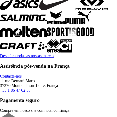
Descubra todas as nossas marcas
Assistência pós-venda na França
Contacte-nos
11 rue Bernard Maris
37270 Montlouis-sur-Loire, França
+33 1 86 47 62 58
Pagamento seguro
Compre em nosso site com total confiança