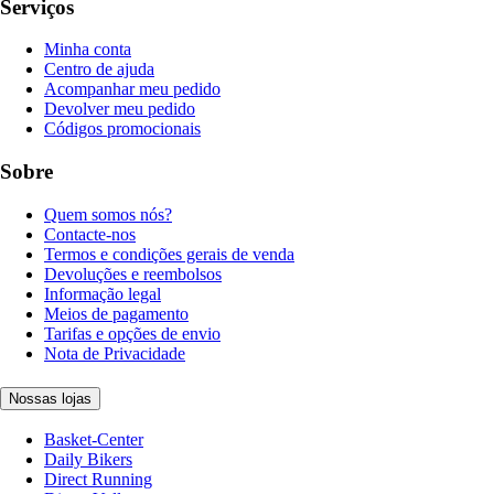
Serviços
Minha conta
Centro de ajuda
Acompanhar meu pedido
Devolver meu pedido
Códigos promocionais
Sobre
Quem somos nós?
Contacte-nos
Termos e condições gerais de venda
Devoluções e reembolsos
Informação legal
Meios de pagamento
Tarifas e opções de envio
Nota de Privacidade
Nossas lojas
Basket-Center
Daily Bikers
Direct Running