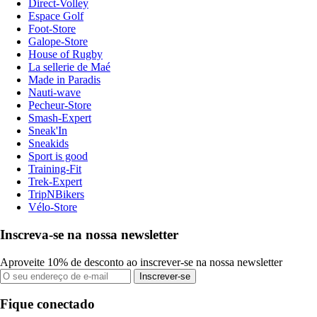
Direct-Volley
Espace Golf
Foot-Store
Galope-Store
House of Rugby
La sellerie de Maé
Made in Paradis
Nauti-wave
Pecheur-Store
Smash-Expert
Sneak'In
Sneakids
Sport is good
Training-Fit
Trek-Expert
TripNBikers
Vélo-Store
Inscreva-se na nossa newsletter
Aproveite 10% de desconto ao inscrever-se na nossa newsletter
Inscrever-se
Fique conectado