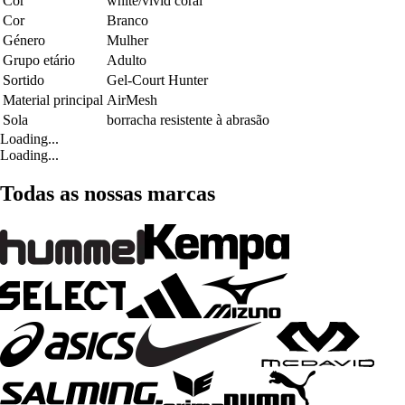
Cor
white/vivid coral
Cor
Branco
Género
Mulher
Grupo etário
Adulto
Sortido
Gel-Court Hunter
Material principal
AirMesh
Sola
borracha resistente à abrasão
Loading...
Loading...
Todas as nossas marcas