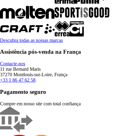
Descubra todas as nossas marcas
Assistência pós-venda na França
Contacte-nos
11 rue Bernard Maris
37270 Montlouis-sur-Loire, França
+33 1 86 47 62 58
Pagamento seguro
Compre em nosso site com total confiança