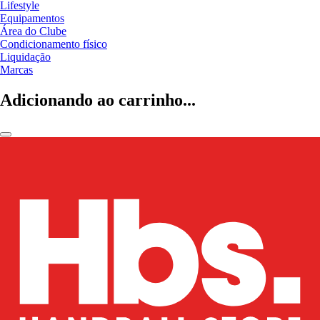
Lifestyle
Equipamentos
Área do Clube
Condicionamento físico
Liquidação
Marcas
Adicionando ao carrinho...