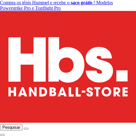
Compra os ténis Hummel e recebe o
saco grátis
! Modelos
Powerstrike Pro e Topflight Pro
Pesquisar