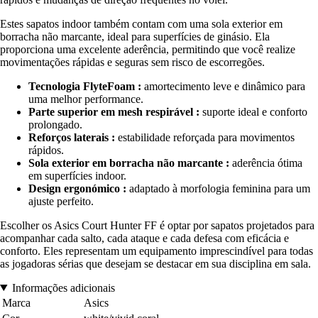
Estes sapatos indoor também contam com uma sola exterior em
borracha não marcante, ideal para superfícies de ginásio. Ela
proporciona uma excelente aderência, permitindo que você realize
movimentações rápidas e seguras sem risco de escorregões.
Tecnologia FlyteFoam :
amortecimento leve e dinâmico para
uma melhor performance.
Parte superior em mesh respirável :
suporte ideal e conforto
prolongado.
Reforços laterais :
estabilidade reforçada para movimentos
rápidos.
Sola exterior em borracha não marcante :
aderência ótima
em superfícies indoor.
Design ergonómico :
adaptado à morfologia feminina para um
ajuste perfeito.
Escolher os Asics Court Hunter FF é optar por sapatos projetados para
acompanhar cada salto, cada ataque e cada defesa com eficácia e
conforto. Eles representam um equipamento imprescindível para todas
as jogadoras sérias que desejam se destacar em sua disciplina em sala.
Informações adicionais
Marca
Asics