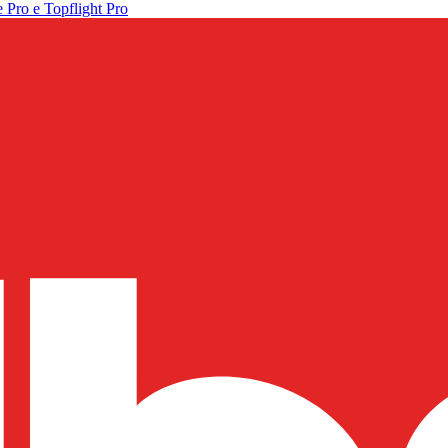
 Pro e Topflight Pro