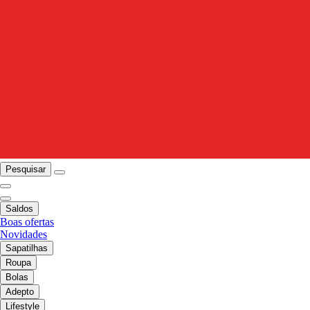
Pesquisar
Saldos
Boas ofertas
Novidades
Sapatilhas
Roupa
Bolas
Adepto
Lifestyle