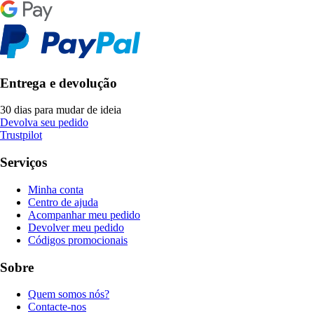
Entrega e devolução
30 dias para mudar de ideia
Devolva seu pedido
Trustpilot
Serviços
Minha conta
Centro de ajuda
Acompanhar meu pedido
Devolver meu pedido
Códigos promocionais
Sobre
Quem somos nós?
Contacte-nos