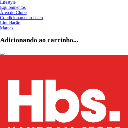
Lifestyle
Equipamentos
Área do Clube
Condicionamento físico
Liquidação
Marcas
Adicionando ao carrinho...