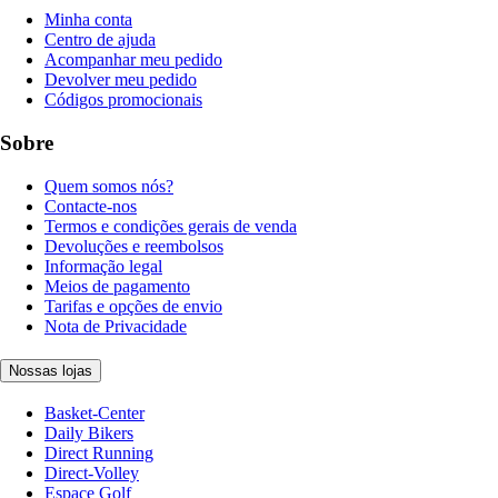
Minha conta
Centro de ajuda
Acompanhar meu pedido
Devolver meu pedido
Códigos promocionais
Sobre
Quem somos nós?
Contacte-nos
Termos e condições gerais de venda
Devoluções e reembolsos
Informação legal
Meios de pagamento
Tarifas e opções de envio
Nota de Privacidade
Nossas lojas
Basket-Center
Daily Bikers
Direct Running
Direct-Volley
Espace Golf