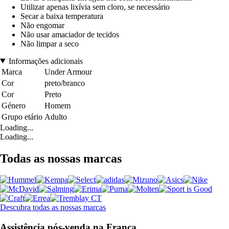
Utilizar apenas lixívia sem cloro, se necessário
Secar a baixa temperatura
Não engomar
Não usar amaciador de tecidos
Não limpar a seco
Informações adicionais
Marca
Under Armour
Cor
preto/branco
Cor
Preto
Género
Homem
Grupo etário
Adulto
Loading...
Loading...
Todas as nossas marcas
Descubra todas as nossas marcas
Assistência pós-venda na França