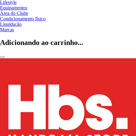
Lifestyle
Equipamentos
Área do Clube
Condicionamento físico
Liquidação
Marcas
Adicionando ao carrinho...