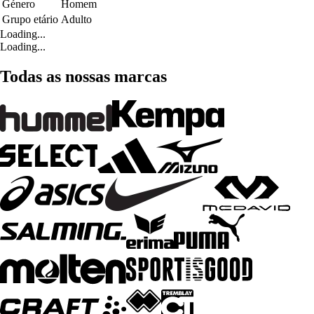
Género
Homem
Grupo etário
Adulto
Loading...
Loading...
Todas as nossas marcas