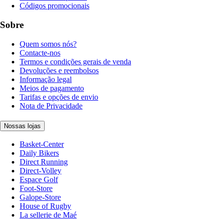
Códigos promocionais
Sobre
Quem somos nós?
Contacte-nos
Termos e condições gerais de venda
Devoluções e reembolsos
Informação legal
Meios de pagamento
Tarifas e opções de envio
Nota de Privacidade
Nossas lojas
Basket-Center
Daily Bikers
Direct Running
Direct-Volley
Espace Golf
Foot-Store
Galope-Store
House of Rugby
La sellerie de Maé