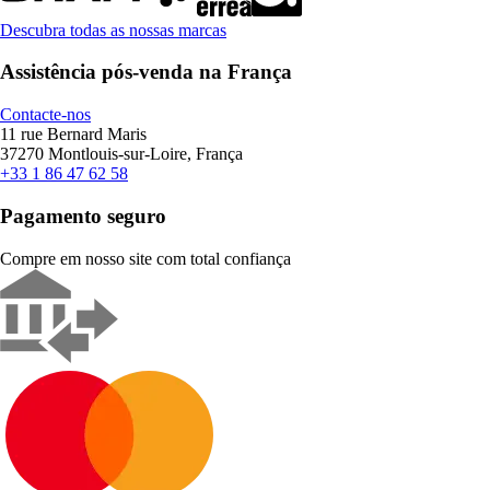
Descubra todas as nossas marcas
Assistência pós-venda na França
Contacte-nos
11 rue Bernard Maris
37270 Montlouis-sur-Loire, França
+33 1 86 47 62 58
Pagamento seguro
Compre em nosso site com total confiança