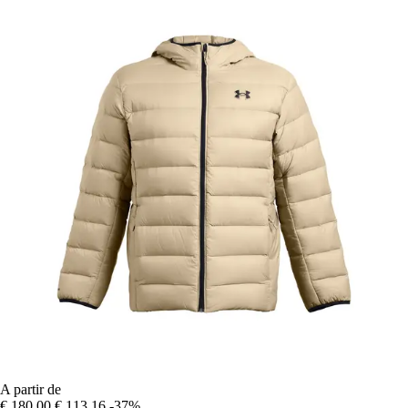
A partir de
€ 180,00
€ 113,16
-37%