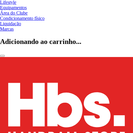
Lifestyle
Equipamentos
Área do Clube
Condicionamento físico
Liquidação
Marcas
Adicionando ao carrinho...