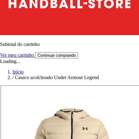
Subtotal do carrinho
Ver meu carrinho
Continuar comprando
Loading...
Início
/
Casaco acolchoado Under Armour Legend