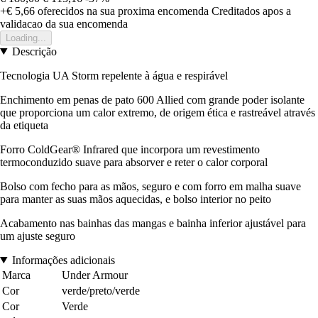
+€ 5,66
oferecidos na sua proxima encomenda
Creditados apos a
validacao da sua encomenda
Loading...
Descrição
Tecnologia UA Storm repelente à água e respirável
Enchimento em penas de pato 600 Allied com grande poder isolante
que proporciona um calor extremo, de origem ética e rastreável através
da etiqueta
Forro ColdGear® Infrared que incorpora um revestimento
termoconduzido suave para absorver e reter o calor corporal
Bolso com fecho para as mãos, seguro e com forro em malha suave
para manter as suas mãos aquecidas, e bolso interior no peito
Acabamento nas bainhas das mangas e bainha inferior ajustável para
um ajuste seguro
Informações adicionais
Marca
Under Armour
Cor
verde/preto/verde
Cor
Verde