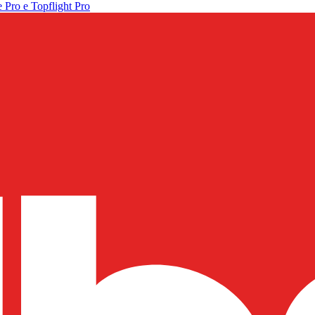
 Pro e Topflight Pro