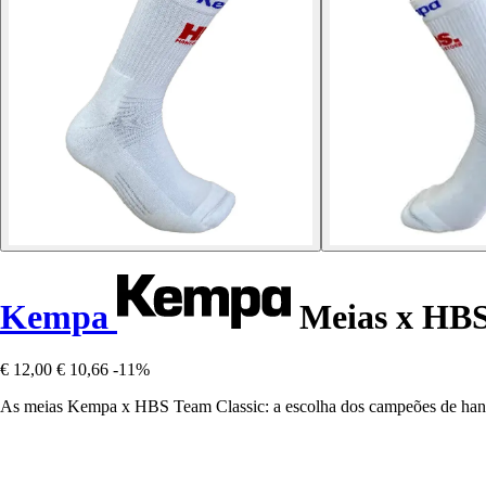
Kempa
Meias x HBS
€ 12,00
€ 10,66
-11%
As meias Kempa x HBS Team Classic: a escolha dos campeões de h