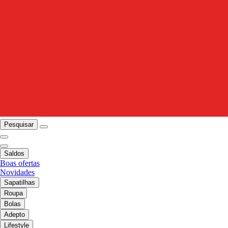
Pesquisar
Saldos
Boas ofertas
Novidades
Sapatilhas
Roupa
Bolas
Adepto
Lifestyle