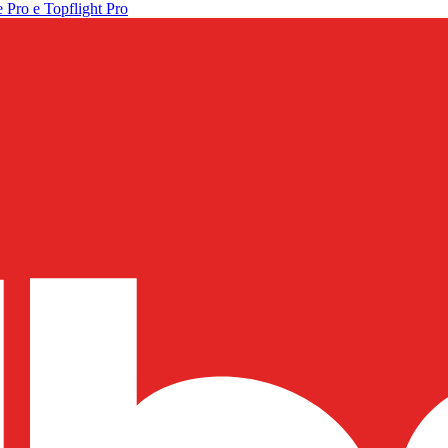
 Pro e Topflight Pro