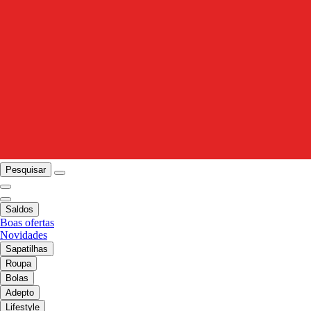
Pesquisar
Saldos
Boas ofertas
Novidades
Sapatilhas
Roupa
Bolas
Adepto
Lifestyle