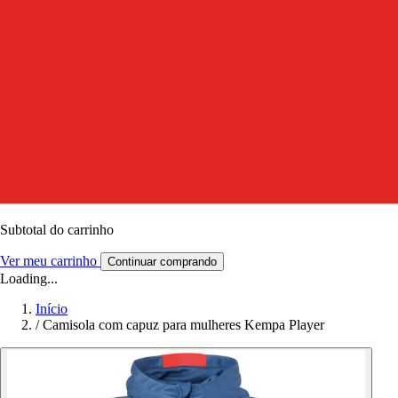
Subtotal do carrinho
Ver meu carrinho
Continuar comprando
Loading...
Início
/
Camisola com capuz para mulheres Kempa Player