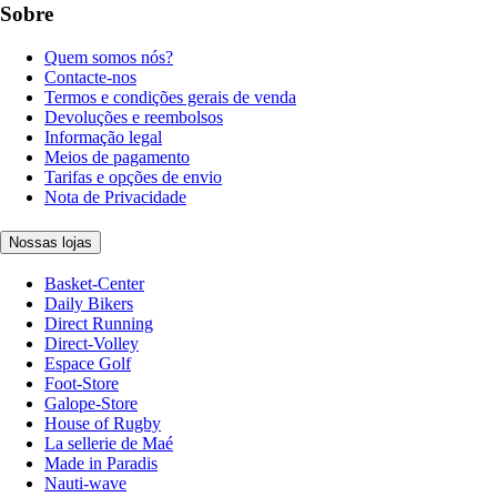
Sobre
Quem somos nós?
Contacte-nos
Termos e condições gerais de venda
Devoluções e reembolsos
Informação legal
Meios de pagamento
Tarifas e opções de envio
Nota de Privacidade
Nossas lojas
Basket-Center
Daily Bikers
Direct Running
Direct-Volley
Espace Golf
Foot-Store
Galope-Store
House of Rugby
La sellerie de Maé
Made in Paradis
Nauti-wave