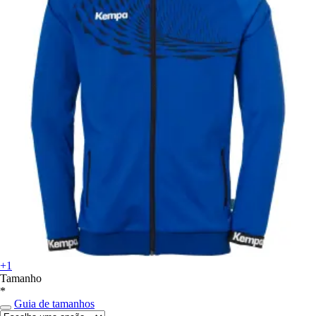
+1
Tamanho
*
Guia de tamanhos