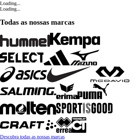
Loading...
Loading...
Todas as nossas marcas
Descubra todas as nossas marcas