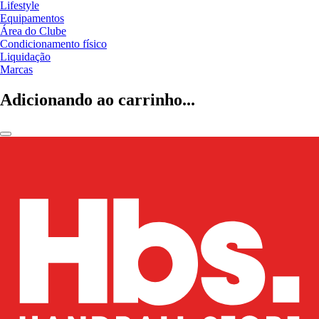
Lifestyle
Equipamentos
Área do Clube
Condicionamento físico
Liquidação
Marcas
Adicionando ao carrinho...