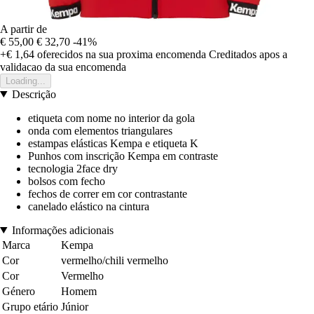
A partir de
€ 55,00
€ 32,70
-41%
+€ 1,64
oferecidos na sua proxima encomenda
Creditados apos a
validacao da sua encomenda
Loading...
Descrição
etiqueta com nome no interior da gola
onda com elementos triangulares
estampas elásticas Kempa e etiqueta K
Punhos com inscrição Kempa em contraste
tecnologia 2face dry
bolsos com fecho
fechos de correr em cor contrastante
canelado elástico na cintura
Informações adicionais
Marca
Kempa
Cor
vermelho/chili vermelho
Cor
Vermelho
Género
Homem
Grupo etário
Júnior