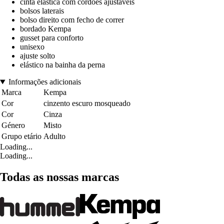
cinta elástica com cordões ajustáveis
bolsos laterais
bolso direito com fecho de correr
bordado Kempa
gusset para conforto
unisexo
ajuste solto
elástico na bainha da perna
Informações adicionais
Marca
Kempa
Cor
cinzento escuro mosqueado
Cor
Cinza
Género
Misto
Grupo etário
Adulto
Loading...
Loading...
Todas as nossas marcas