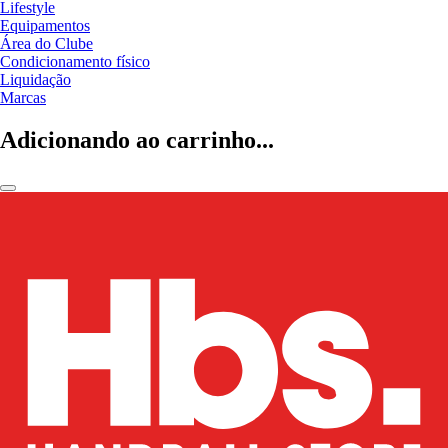
Lifestyle
Equipamentos
Área do Clube
Condicionamento físico
Liquidação
Marcas
Adicionando ao carrinho...