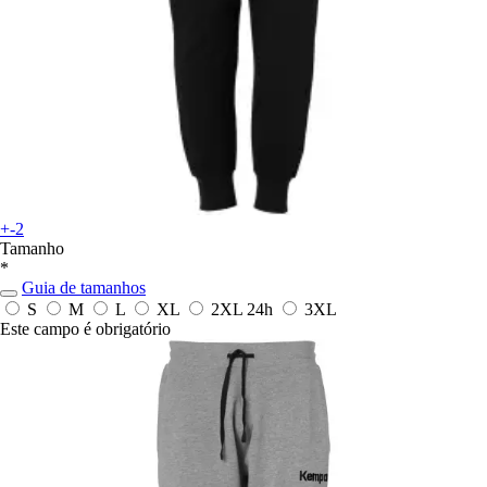
+-2
Tamanho
*
Guia de tamanhos
S
M
L
XL
2XL
24h
3XL
Este campo é obrigatório