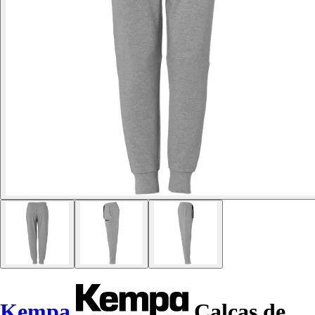
Kempa
Calças de