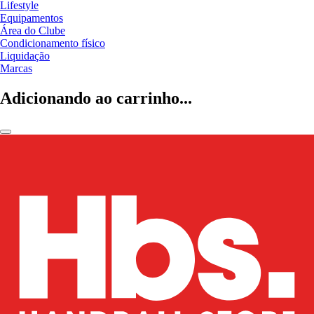
Lifestyle
Equipamentos
Área do Clube
Condicionamento físico
Liquidação
Marcas
Adicionando ao carrinho...