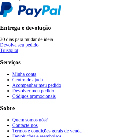
Entrega e devolução
30 dias para mudar de ideia
Devolva seu pedido
Trustpilot
Serviços
Minha conta
Centro de ajuda
Acompanhar meu pedido
Devolver meu pedido
Códigos promocionais
Sobre
Quem somos nós?
Contacte-nos
Termos e condições gerais de venda
Devoluções e reembolsos