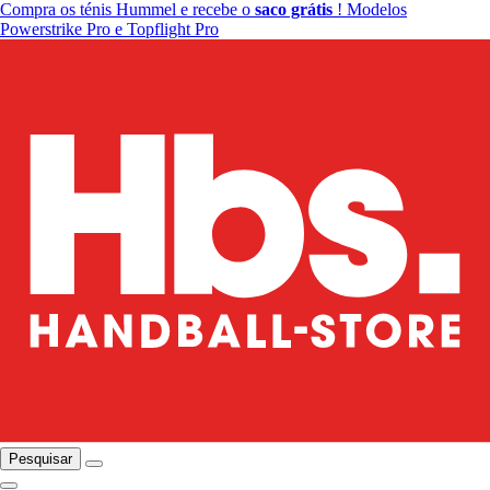
Compra os ténis Hummel e recebe o
saco grátis
! Modelos
Powerstrike Pro e Topflight Pro
Pesquisar