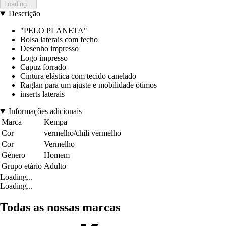
Loading...
Descrição
"PELO PLANETA"
Bolsa laterais com fecho
Desenho impresso
Logo impresso
Capuz forrado
Cintura elástica com tecido canelado
Raglan para um ajuste e mobilidade ótimos
inserts laterais
Informações adicionais
Marca
Kempa
Cor
vermelho/chili vermelho
Cor
Vermelho
Género
Homem
Grupo etário
Adulto
Loading...
Loading...
Todas as nossas marcas