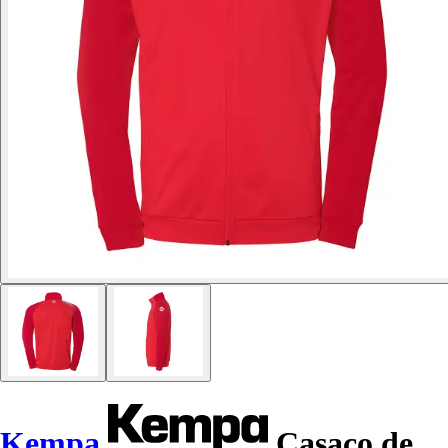
Kempa
Casaco de