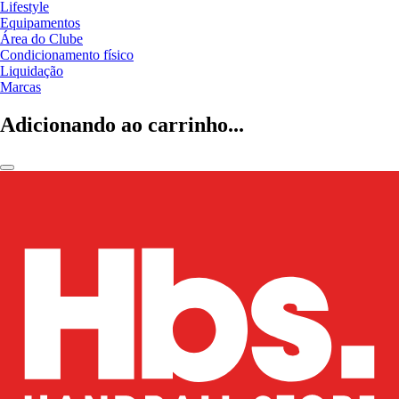
Lifestyle
Equipamentos
Área do Clube
Condicionamento físico
Liquidação
Marcas
Adicionando ao carrinho...