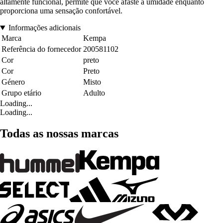
altamente funcional, permite que você afaste a umidade enquanto
proporciona uma sensação confortável.
Informações adicionais
Marca
Kempa
Referência do fornecedor
200581102
Cor
preto
Cor
Preto
Género
Misto
Grupo etário
Adulto
Loading...
Loading...
Todas as nossas marcas