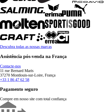
Descubra todas as nossas marcas
Assistência pós-venda na França
Contacte-nos
11 rue Bernard Maris
37270 Montlouis-sur-Loire, França
+33 1 86 47 62 58
Pagamento seguro
Compre em nosso site com total confiança