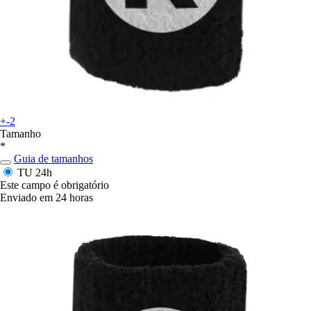
+-2
Tamanho
*
Guia de tamanhos
TU
24h
Este campo é obrigatório
Enviado em 24 horas