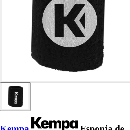
Kempa
Esponja de