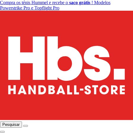
Compra os ténis Hummel e recebe o
saco grátis
! Modelos
Powerstrike Pro e Topflight Pro
Pesquisar