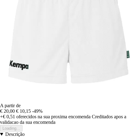
A partir de
€ 20,00
€ 10,15
-49%
+€ 0,51
oferecidos na sua proxima encomenda
Creditados apos a
validacao da sua encomenda
Loading...
Descrição