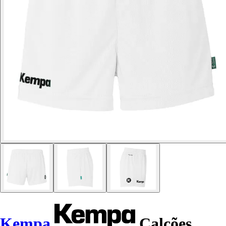
Kempa
Calções