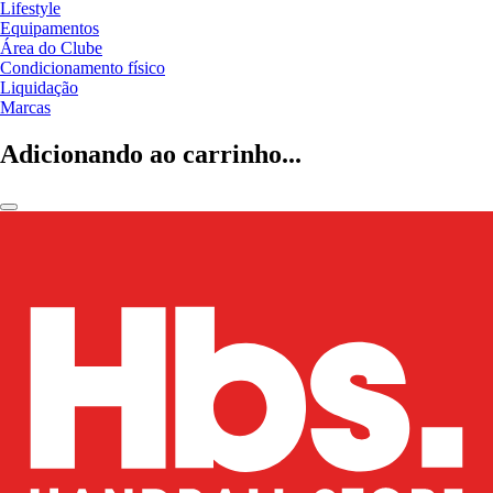
Lifestyle
Equipamentos
Área do Clube
Condicionamento físico
Liquidação
Marcas
Adicionando ao carrinho...