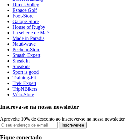
Direct-Volley
Espace Golf
Foot-Store
Galope-Store
House of Rugby
La sellerie de Maé
Made in Paradis
Nauti-wave
Pecheur-Store
Smash-Expert
Sneak'In
Sneakids
Sport is good
Training-Fit
Trek-Expert
TripNBikers
Vélo-Store
Inscreva-se na nossa newsletter
Aproveite 10% de desconto ao inscrever-se na nossa newsletter
Inscrever-se
Fique conectado