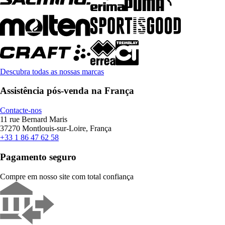
Descubra todas as nossas marcas
Assistência pós-venda na França
Contacte-nos
11 rue Bernard Maris
37270 Montlouis-sur-Loire, França
+33 1 86 47 62 58
Pagamento seguro
Compre em nosso site com total confiança