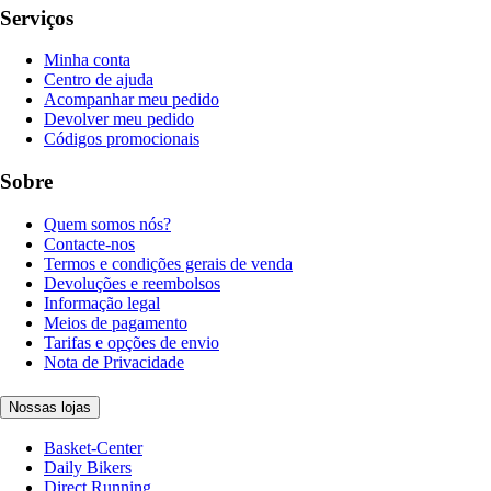
Serviços
Minha conta
Centro de ajuda
Acompanhar meu pedido
Devolver meu pedido
Códigos promocionais
Sobre
Quem somos nós?
Contacte-nos
Termos e condições gerais de venda
Devoluções e reembolsos
Informação legal
Meios de pagamento
Tarifas e opções de envio
Nota de Privacidade
Nossas lojas
Basket-Center
Daily Bikers
Direct Running