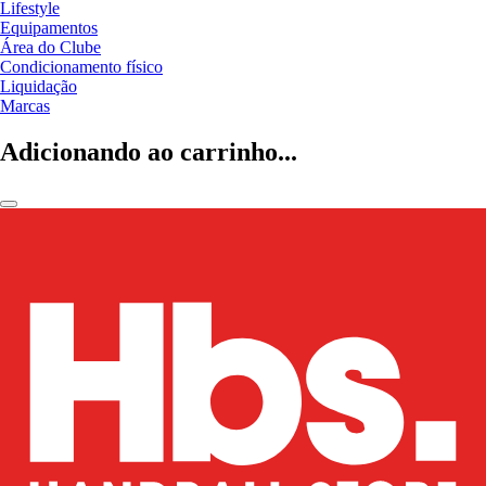
Lifestyle
Equipamentos
Área do Clube
Condicionamento físico
Liquidação
Marcas
Adicionando ao carrinho...