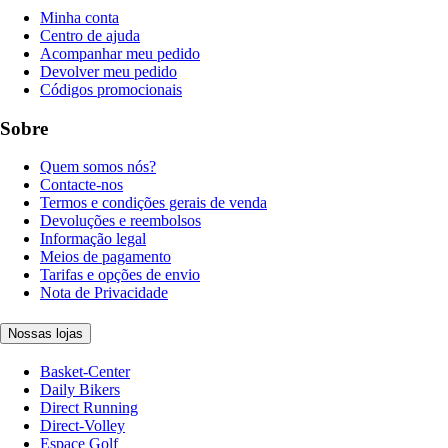
Minha conta
Centro de ajuda
Acompanhar meu pedido
Devolver meu pedido
Códigos promocionais
Sobre
Quem somos nós?
Contacte-nos
Termos e condições gerais de venda
Devoluções e reembolsos
Informação legal
Meios de pagamento
Tarifas e opções de envio
Nota de Privacidade
Nossas lojas
Basket-Center
Daily Bikers
Direct Running
Direct-Volley
Espace Golf