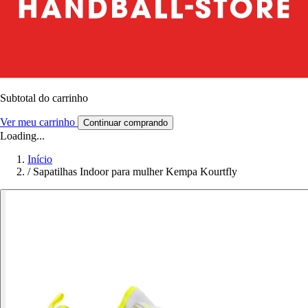
Subtotal do carrinho
Ver meu carrinho
Continuar comprando
Loading...
Início
/
Sapatilhas Indoor para mulher Kempa Kourtfly