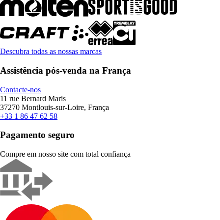
Descubra todas as nossas marcas
Assistência pós-venda na França
Contacte-nos
11 rue Bernard Maris
37270 Montlouis-sur-Loire, França
+33 1 86 47 62 58
Pagamento seguro
Compre em nosso site com total confiança