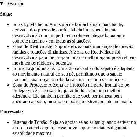
Descrição
Solas:
Solas by Michelin: A mistura de borracha não manchante,
derivada dos pneus de corrida Michelin, especialmente
desenvolvida com um perfil em colmeia integrado, garante
controle máximo - em todas as situações.
Zona de Reatividade: Suporte eficaz para mudanças de direção
rápidas e rotações dinâmicas. A Zona de Reatividade foi
desenvolvida para lhe proporcionar o melhor apoio possível para
movimentos rápidos e potentes.
Forma Ergonômica: A forma do calcanhar do sapato é adaptada
ao movimento natural do seu pé, permitindo que o sapato
transmita sua força ao solo da sala nas melhores condições.
Zona de Proteção: A Zona de Proteção na parte frontal do pé
protege você e seu sapato, garantindo assim uma melhor
aderência. Ela também permite que você permaneça bem
ancorado ao solo, mesmo em posição extremamente inclinada.
Entressola:
Sistema de Torsão: Seja ao apoiar-se ao saltar, quando estiver no
ar ou na aterrissagem, nosso novo suporte metatarsal garante
estabilidade máxima.