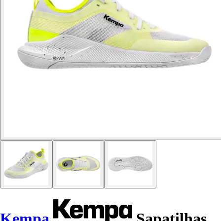
Kempa
Sapatilhas