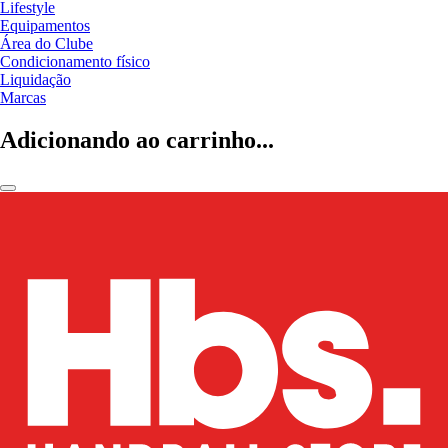
Lifestyle
Equipamentos
Área do Clube
Condicionamento físico
Liquidação
Marcas
Adicionando ao carrinho...