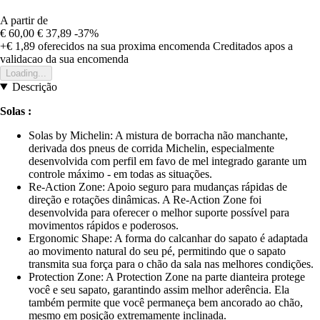
A partir de
€ 60,00
€ 37,89
-37%
+€ 1,89
oferecidos na sua proxima encomenda
Creditados apos a
validacao da sua encomenda
Loading...
Descrição
Solas :
Solas by Michelin: A mistura de borracha não manchante,
derivada dos pneus de corrida Michelin, especialmente
desenvolvida com perfil em favo de mel integrado garante um
controle máximo - em todas as situações.
Re-Action Zone: Apoio seguro para mudanças rápidas de
direção e rotações dinâmicas. A Re-Action Zone foi
desenvolvida para oferecer o melhor suporte possível para
movimentos rápidos e poderosos.
Ergonomic Shape: A forma do calcanhar do sapato é adaptada
ao movimento natural do seu pé, permitindo que o sapato
transmita sua força para o chão da sala nas melhores condições.
Protection Zone: A Protection Zone na parte dianteira protege
você e seu sapato, garantindo assim melhor aderência. Ela
também permite que você permaneça bem ancorado ao chão,
mesmo em posição extremamente inclinada.