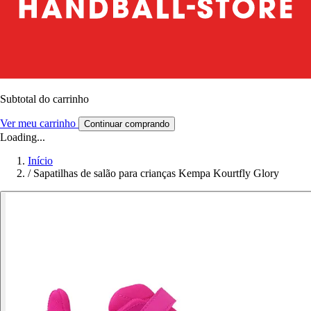
Subtotal do carrinho
Ver meu carrinho
Continuar comprando
Loading...
Início
/
Sapatilhas de salão para crianças Kempa Kourtfly Glory