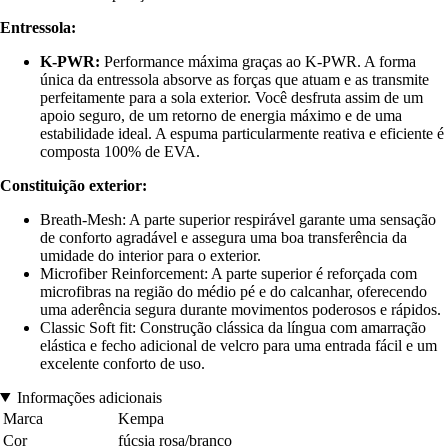
Entressola:
K-PWR:
Performance máxima graças ao K-PWR. A forma
única da entressola absorve as forças que atuam e as transmite
perfeitamente para a sola exterior. Você desfruta assim de um
apoio seguro, de um retorno de energia máximo e de uma
estabilidade ideal. A espuma particularmente reativa e eficiente é
composta 100% de EVA.
Constituição exterior:
Breath-Mesh: A parte superior respirável garante uma sensação
de conforto agradável e assegura uma boa transferência da
umidade do interior para o exterior.
Microfiber Reinforcement: A parte superior é reforçada com
microfibras na região do médio pé e do calcanhar, oferecendo
uma aderência segura durante movimentos poderosos e rápidos.
Classic Soft fit: Construção clássica da língua com amarração
elástica e fecho adicional de velcro para uma entrada fácil e um
excelente conforto de uso.
Informações adicionais
Marca
Kempa
Cor
fúcsia rosa/branco