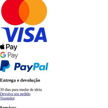
Entrega e devolução
30 dias para mudar de ideia
Devolva seu pedido
Trustpilot
Serviços