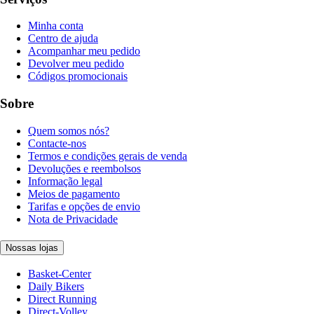
Minha conta
Centro de ajuda
Acompanhar meu pedido
Devolver meu pedido
Códigos promocionais
Sobre
Quem somos nós?
Contacte-nos
Termos e condições gerais de venda
Devoluções e reembolsos
Informação legal
Meios de pagamento
Tarifas e opções de envio
Nota de Privacidade
Nossas lojas
Basket-Center
Daily Bikers
Direct Running
Direct-Volley