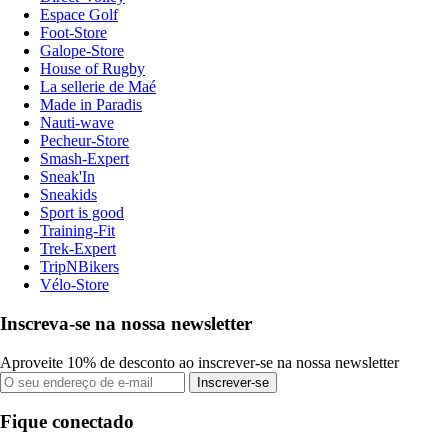
Espace Golf
Foot-Store
Galope-Store
House of Rugby
La sellerie de Maé
Made in Paradis
Nauti-wave
Pecheur-Store
Smash-Expert
Sneak'In
Sneakids
Sport is good
Training-Fit
Trek-Expert
TripNBikers
Vélo-Store
Inscreva-se na nossa newsletter
Aproveite 10% de desconto ao inscrever-se na nossa newsletter
Inscrever-se
Fique conectado