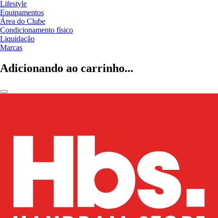
Lifestyle
Equipamentos
Área do Clube
Condicionamento físico
Liquidação
Marcas
Adicionando ao carrinho...