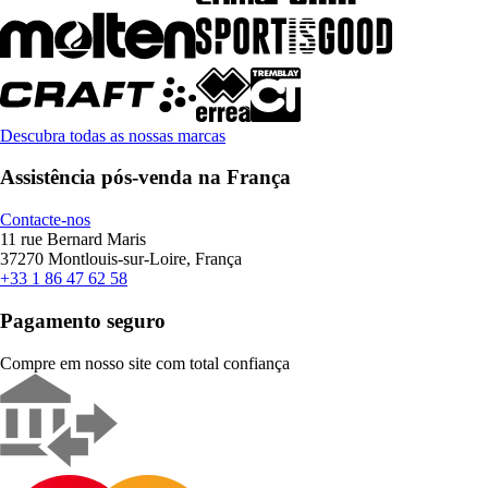
Descubra todas as nossas marcas
Assistência pós-venda na França
Contacte-nos
11 rue Bernard Maris
37270 Montlouis-sur-Loire, França
+33 1 86 47 62 58
Pagamento seguro
Compre em nosso site com total confiança