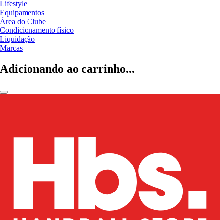
Lifestyle
Equipamentos
Área do Clube
Condicionamento físico
Liquidação
Marcas
Adicionando ao carrinho...