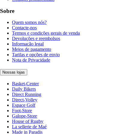
Sobre
Quem somos nós?
Contacte-nos
Termos e condições gerais de venda
Devoluções e reembolsos
Informação legal
Meios de pagamento
Tarifas e opções de envio
Nota de Privacidade
Nossas lojas
Basket-Center
Daily Bikers
Direct Running
Direct-Volley
Espace Golf
Foot-Store
Galope-Store
House of Rugby
La sellerie de Maé
Made in Paradis