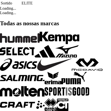
Sortido
ELITE
Loading...
Loading...
Todas as nossas marcas