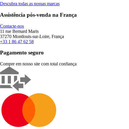
Descubra todas as nossas marcas
Assistência pós-venda na França
Contacte-nos
11 rue Bernard Maris
37270 Montlouis-sur-Loire, França
+33 1 86 47 62 58
Pagamento seguro
Compre em nosso site com total confiança