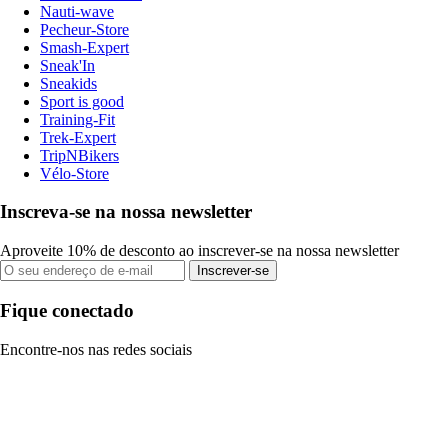
Nauti-wave
Pecheur-Store
Smash-Expert
Sneak'In
Sneakids
Sport is good
Training-Fit
Trek-Expert
TripNBikers
Vélo-Store
Inscreva-se na nossa newsletter
Aproveite 10% de desconto ao inscrever-se na nossa newsletter
Inscrever-se
Fique conectado
Encontre-nos nas redes sociais