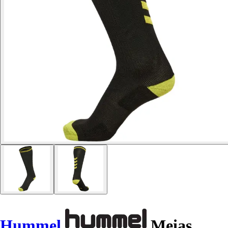
Hummel
Meias