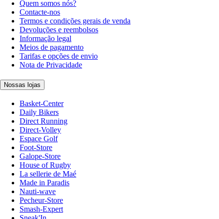
Quem somos nós?
Contacte-nos
Termos e condições gerais de venda
Devoluções e reembolsos
Informação legal
Meios de pagamento
Tarifas e opções de envio
Nota de Privacidade
Nossas lojas
Basket-Center
Daily Bikers
Direct Running
Direct-Volley
Espace Golf
Foot-Store
Galope-Store
House of Rugby
La sellerie de Maé
Made in Paradis
Nauti-wave
Pecheur-Store
Smash-Expert
Sneak'In