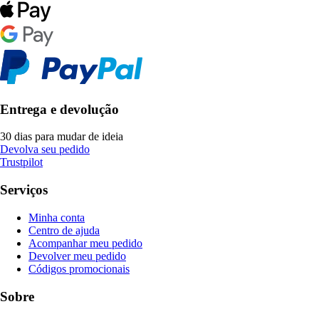
Entrega e devolução
30 dias para mudar de ideia
Devolva seu pedido
Trustpilot
Serviços
Minha conta
Centro de ajuda
Acompanhar meu pedido
Devolver meu pedido
Códigos promocionais
Sobre