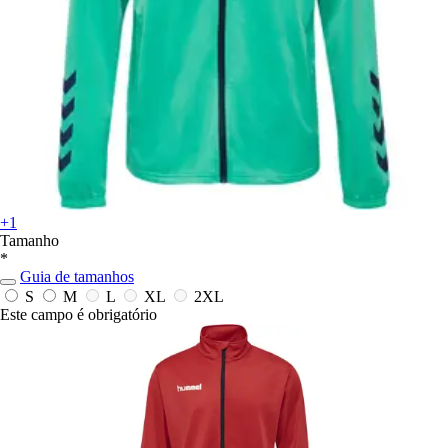
+1
Tamanho
*
Guia de tamanhos
S
M
L
XL
2XL
Este campo é obrigatório