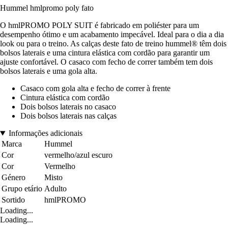
Hummel hmlpromo poly fato
O hmlPROMO POLY SUIT é fabricado em poliéster para um
desempenho ótimo e um acabamento impecável. Ideal para o dia a dia
look ou para o treino. As calças deste fato de treino hummel® têm dois
bolsos laterais e uma cintura elástica com cordão para garantir um
ajuste confortável. O casaco com fecho de correr também tem dois
bolsos laterais e uma gola alta.
Casaco com gola alta e fecho de correr à frente
Cintura elástica com cordão
Dois bolsos laterais no casaco
Dois bolsos laterais nas calças
Informações adicionais
Marca
Hummel
Cor
vermelho/azul escuro
Cor
Vermelho
Género
Misto
Grupo etário
Adulto
Sortido
hmlPROMO
Loading...
Loading...