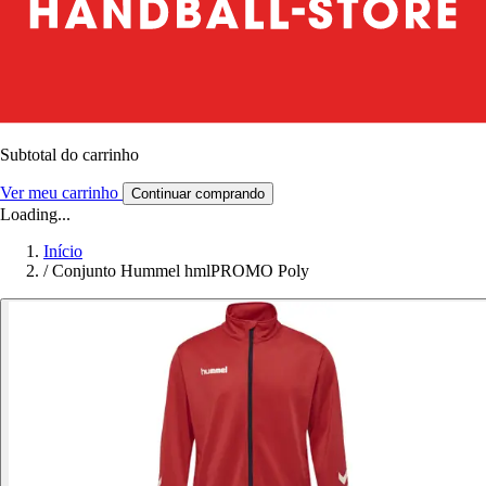
Subtotal do carrinho
Ver meu carrinho
Continuar comprando
Loading...
Início
/
Conjunto Hummel hmlPROMO Poly