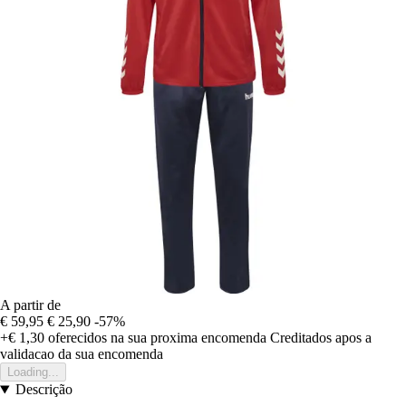
A partir de
€ 59,95
€ 25,90
-57%
+€ 1,30
oferecidos na sua proxima encomenda
Creditados apos a
validacao da sua encomenda
Loading...
Descrição