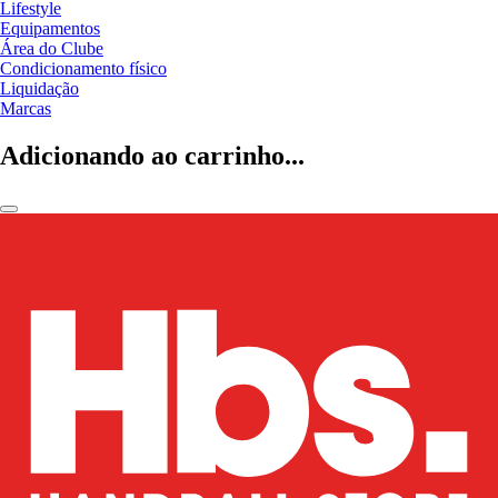
Lifestyle
Equipamentos
Área do Clube
Condicionamento físico
Liquidação
Marcas
Adicionando ao carrinho...