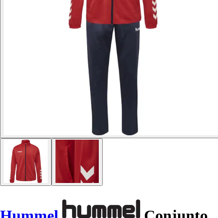
Hummel
Conjunto