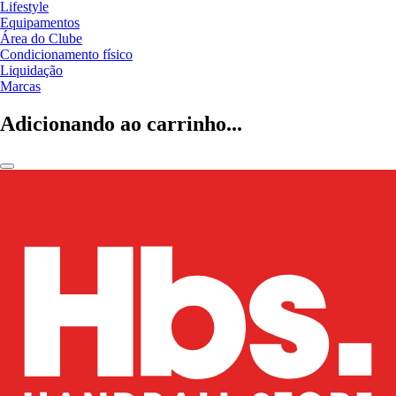
Lifestyle
Equipamentos
Área do Clube
Condicionamento físico
Liquidação
Marcas
Adicionando ao carrinho...