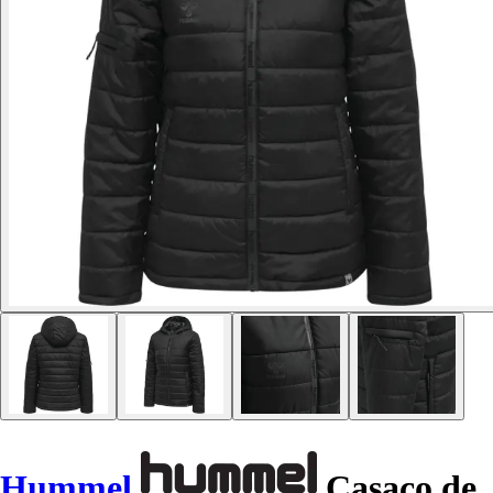
Hummel
Casaco de