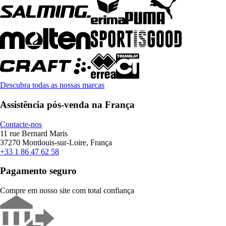
Descubra todas as nossas marcas
Assistência pós-venda na França
Contacte-nos
11 rue Bernard Maris
37270 Montlouis-sur-Loire, França
+33 1 86 47 62 58
Pagamento seguro
Compre em nosso site com total confiança