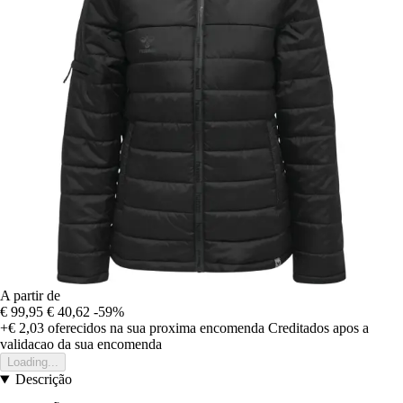
A partir de
€ 99,95
€ 40,62
-59%
+€ 2,03
oferecidos na sua proxima encomenda
Creditados apos a
validacao da sua encomenda
Loading...
Descrição