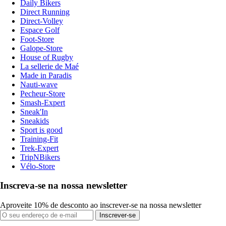
Daily Bikers
Direct Running
Direct-Volley
Espace Golf
Foot-Store
Galope-Store
House of Rugby
La sellerie de Maé
Made in Paradis
Nauti-wave
Pecheur-Store
Smash-Expert
Sneak'In
Sneakids
Sport is good
Training-Fit
Trek-Expert
TripNBikers
Vélo-Store
Inscreva-se na nossa newsletter
Aproveite 10% de desconto ao inscrever-se na nossa newsletter
Inscrever-se