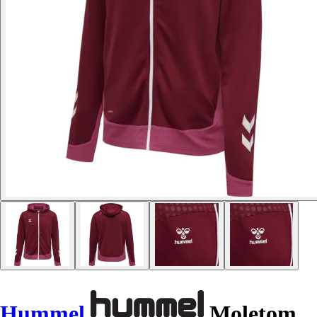
Hummel
Moletom