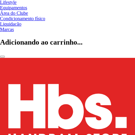
Lifestyle
Equipamentos
Área do Clube
Condicionamento físico
Liquidação
Marcas
Adicionando ao carrinho...