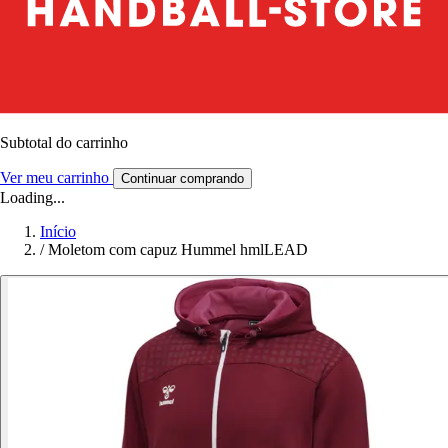
Subtotal do carrinho
Ver meu carrinho
Continuar comprando
Loading...
Início
/
Moletom com capuz Hummel hmlLEAD