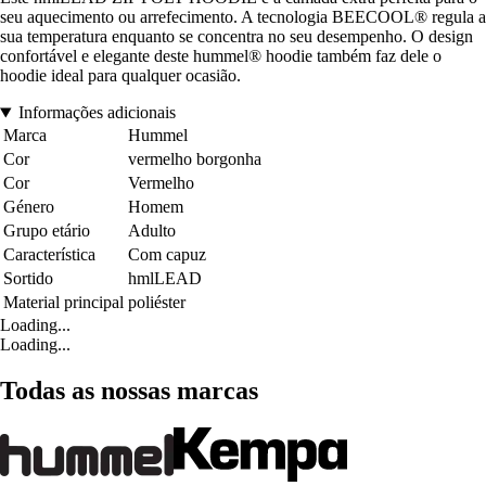
seu aquecimento ou arrefecimento. A tecnologia BEECOOL® regula a
sua temperatura enquanto se concentra no seu desempenho. O design
confortável e elegante deste hummel® hoodie também faz dele o
hoodie ideal para qualquer ocasião.
Informações adicionais
Marca
Hummel
Cor
vermelho borgonha
Cor
Vermelho
Género
Homem
Grupo etário
Adulto
Característica
Com capuz
Sortido
hmlLEAD
Material principal
poliéster
Loading...
Loading...
Todas as nossas marcas