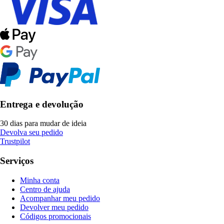
Entrega e devolução
30 dias para mudar de ideia
Devolva seu pedido
Trustpilot
Serviços
Minha conta
Centro de ajuda
Acompanhar meu pedido
Devolver meu pedido
Códigos promocionais