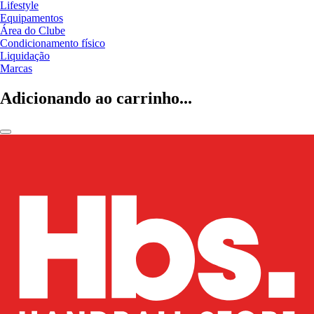
Lifestyle
Equipamentos
Área do Clube
Condicionamento físico
Liquidação
Marcas
Adicionando ao carrinho...