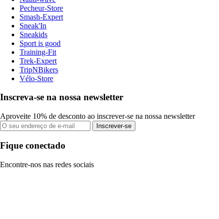
Pecheur-Store
Smash-Expert
Sneak'In
Sneakids
Sport is good
Training-Fit
Trek-Expert
TripNBikers
Vélo-Store
Inscreva-se na nossa newsletter
Aproveite 10% de desconto ao inscrever-se na nossa newsletter
Inscrever-se
Fique conectado
Encontre-nos nas redes sociais