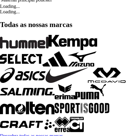
Loading...
Loading...
Todas as nossas marcas
Descubra todas as nossas marcas