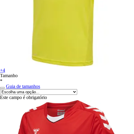
+4
Tamanho
*
Guia de tamanhos
Este campo é obrigatório