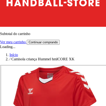
Subtotal do carrinho
Ver meu carrinho
Continuar comprando
Loading...
Início
/
Camisola criança Hummel hmlCORE XK