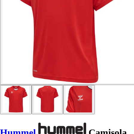
Hummel
Camisola