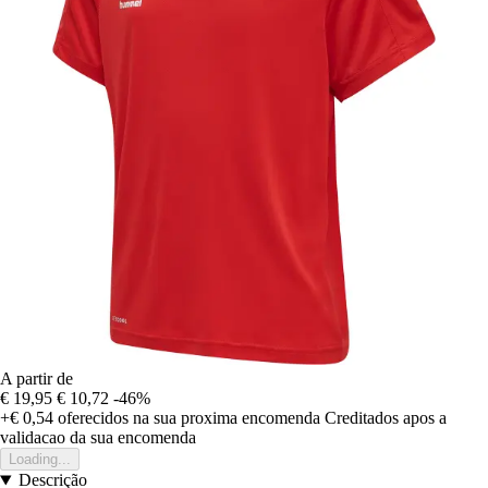
A partir de
€ 19,95
€ 10,72
-46%
+€ 0,54
oferecidos na sua proxima encomenda
Creditados apos a
validacao da sua encomenda
Loading...
Descrição