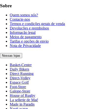
Sobre
Quem somos nós?
Contacte-nos
Termos e condições gerais de venda
Devoluções e reembolsos
Informação legal
Meios de pagamento
Tarifas e opções de envio
Nota de Privacidade
Nossas lojas
Basket-Center
Daily Bikers
Direct Running
Direct-Volley
Espace Golf
Foot-Store
Galope-Store
House of Rugby
La sellerie de Maé
Made in Paradis
Nauti-wave