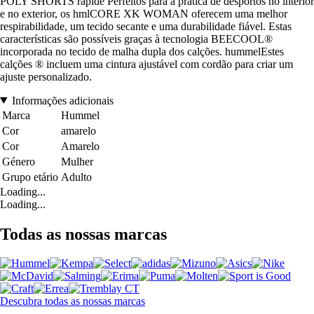
POLY SHORTS rapide Perfeitos para a prática de desportos no interior
e no exterior, os hmlCORE XK WOMAN oferecem uma melhor
respirabilidade, um tecido secante e uma durabilidade fiável. Estas
características são possíveis graças à tecnologia BEECOOL®
incorporada no tecido de malha dupla dos calções. hummelEstes
calções ® incluem uma cintura ajustável com cordão para criar um
ajuste personalizado.
Informações adicionais
Marca
Hummel
Cor
amarelo
Cor
Amarelo
Género
Mulher
Grupo etário
Adulto
Loading...
Loading...
Todas as nossas marcas
Descubra todas as nossas marcas