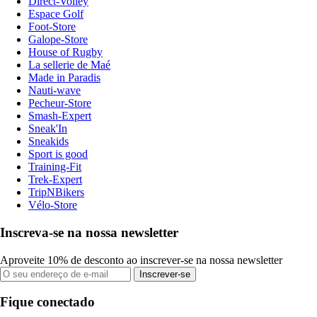
Direct-Volley
Espace Golf
Foot-Store
Galope-Store
House of Rugby
La sellerie de Maé
Made in Paradis
Nauti-wave
Pecheur-Store
Smash-Expert
Sneak'In
Sneakids
Sport is good
Training-Fit
Trek-Expert
TripNBikers
Vélo-Store
Inscreva-se na nossa newsletter
Aproveite 10% de desconto ao inscrever-se na nossa newsletter
Inscrever-se
Fique conectado