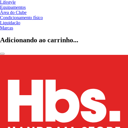
Lifestyle
Equipamentos
Área do Clube
Condicionamento físico
Liquidação
Marcas
Adicionando ao carrinho...