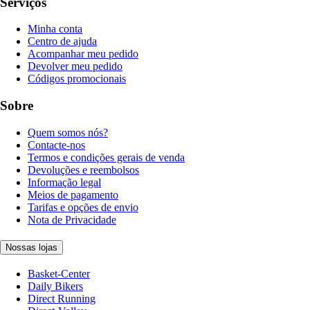
Serviços
Minha conta
Centro de ajuda
Acompanhar meu pedido
Devolver meu pedido
Códigos promocionais
Sobre
Quem somos nós?
Contacte-nos
Termos e condições gerais de venda
Devoluções e reembolsos
Informação legal
Meios de pagamento
Tarifas e opções de envio
Nota de Privacidade
Nossas lojas
Basket-Center
Daily Bikers
Direct Running