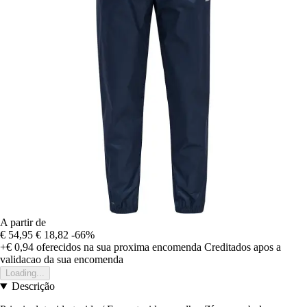
A partir de
€ 54,95
€ 18,82
-66%
+€ 0,94
oferecidos na sua proxima encomenda
Creditados apos a
validacao da sua encomenda
Loading...
Descrição