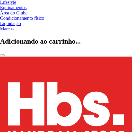
Lifestyle
Equipamentos
Área do Clube
Condicionamento físico
Liquidação
Marcas
Adicionando ao carrinho...