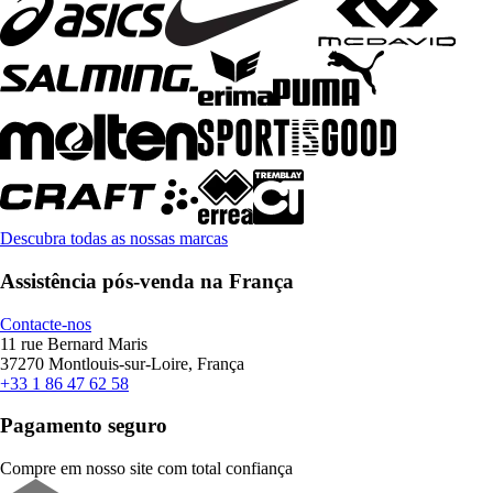
Descubra todas as nossas marcas
Assistência pós-venda na França
Contacte-nos
11 rue Bernard Maris
37270 Montlouis-sur-Loire, França
+33 1 86 47 62 58
Pagamento seguro
Compre em nosso site com total confiança