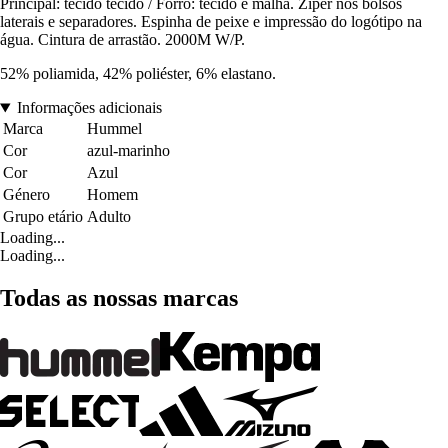
Principal: tecido tecido / Forro: tecido e malha. Zíper nos bolsos
laterais e separadores. Espinha de peixe e impressão do logótipo na
água. Cintura de arrastão. 2000M W/P.
52% poliamida, 42% poliéster, 6% elastano.
Informações adicionais
Marca
Hummel
Cor
azul-marinho
Cor
Azul
Género
Homem
Grupo etário
Adulto
Loading...
Loading...
Todas as nossas marcas