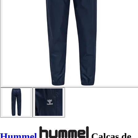
Hummel
Calças de