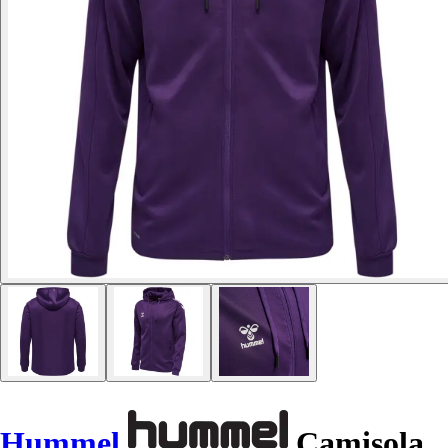
Hummel
Camisola