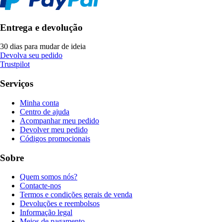
Entrega e devolução
30 dias para mudar de ideia
Devolva seu pedido
Trustpilot
Serviços
Minha conta
Centro de ajuda
Acompanhar meu pedido
Devolver meu pedido
Códigos promocionais
Sobre
Quem somos nós?
Contacte-nos
Termos e condições gerais de venda
Devoluções e reembolsos
Informação legal
Meios de pagamento