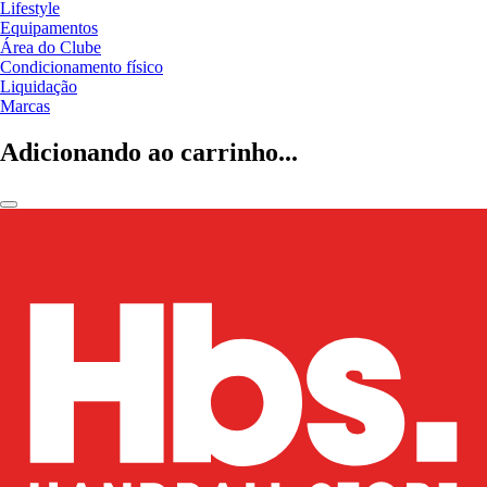
Lifestyle
Equipamentos
Área do Clube
Condicionamento físico
Liquidação
Marcas
Adicionando ao carrinho...