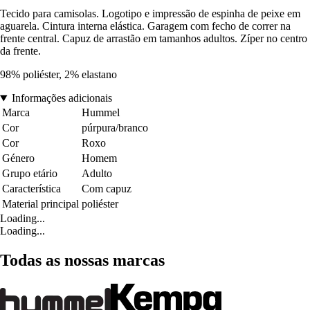
Tecido para camisolas. Logotipo e impressão de espinha de peixe em
aguarela. Cintura interna elástica. Garagem com fecho de correr na
frente central. Capuz de arrastão em tamanhos adultos. Zíper no centro
da frente.
98% poliéster, 2% elastano
Informações adicionais
Marca
Hummel
Cor
púrpura/branco
Cor
Roxo
Género
Homem
Grupo etário
Adulto
Característica
Com capuz
Material principal
poliéster
Loading...
Loading...
Todas as nossas marcas