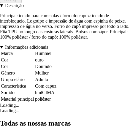
Descrição
Principal: tecido para camisolas / forro do capuz: tecido de
interbloqueio. Logotipo e impressão de água com espinha de peixe.
Impressão de água no verso. Forro do capô impresso por todo o lado.
Fita TPU ao longo das costuras laterais. Bolsos com zíper. Principal:
100% poliéster / forro do capô: 100% poliéster.
Informações adicionais
Marca
Hummel
Cor
ouro
Cor
Dourado
Género
Mulher
Grupo etário
Adulto
Característica
Com capuz
Sortido
hmlCIMA
Material principal
poliéster
Loading...
Loading...
Todas as nossas marcas