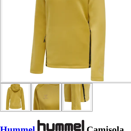
Hummel
Camisola