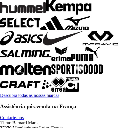
Descubra todas as nossas marcas
Assistência pós-venda na França
Contacte-nos
11 rue Bernard Maris
37270 Montlouis-sur-Loire, França