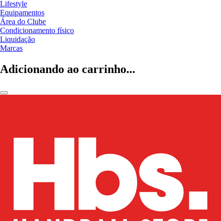
Lifestyle
Equipamentos
Área do Clube
Condicionamento físico
Liquidação
Marcas
Adicionando ao carrinho...