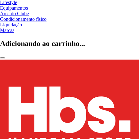
Lifestyle
Equipamentos
Área do Clube
Condicionamento físico
Liquidação
Marcas
Adicionando ao carrinho...