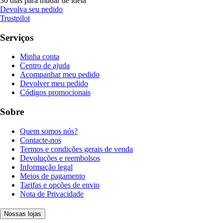
30 dias para mudar de ideia
Devolva seu pedido
Trustpilot
Serviços
Minha conta
Centro de ajuda
Acompanhar meu pedido
Devolver meu pedido
Códigos promocionais
Sobre
Quem somos nós?
Contacte-nos
Termos e condições gerais de venda
Devoluções e reembolsos
Informação legal
Meios de pagamento
Tarifas e opções de envio
Nota de Privacidade
Nossas lojas