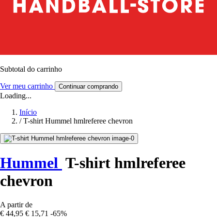
Subtotal do carrinho
Ver meu carrinho
Continuar comprando
Loading...
Início
/
T-shirt Hummel hmlreferee chevron
Hummel
T-shirt hmlreferee
chevron
A partir de
€ 44,95
€ 15,71
-65%