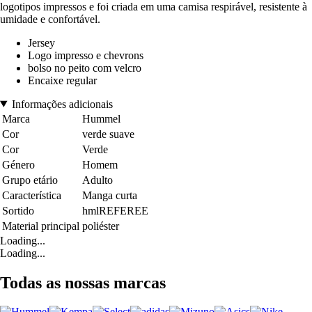
logotipos impressos e foi criada em uma camisa respirável, resistente à
umidade e confortável.
Jersey
Logo impresso e chevrons
bolso no peito com velcro
Encaixe regular
Informações adicionais
Marca
Hummel
Cor
verde suave
Cor
Verde
Género
Homem
Grupo etário
Adulto
Característica
Manga curta
Sortido
hmlREFEREE
Material principal
poliéster
Loading...
Loading...
Todas as nossas marcas