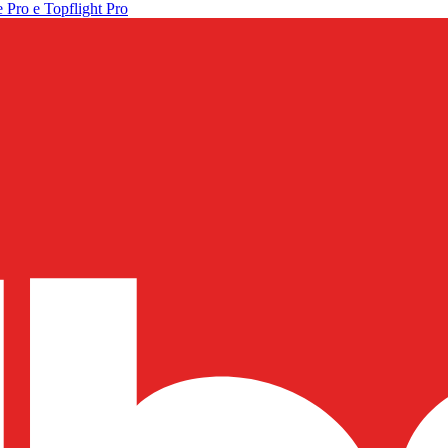
 Pro e Topflight Pro