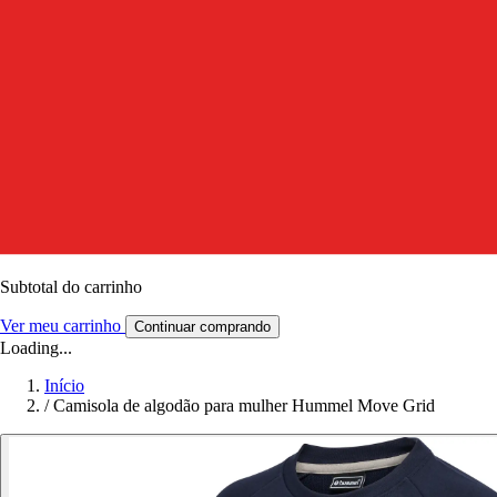
Subtotal do carrinho
Ver meu carrinho
Continuar comprando
Loading...
Início
/
Camisola de algodão para mulher Hummel Move Grid