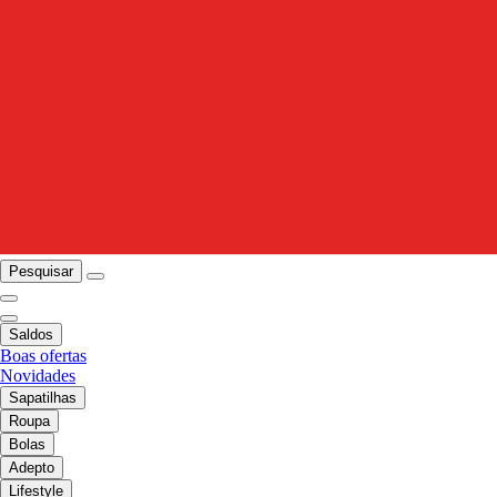
Pesquisar
Saldos
Boas ofertas
Novidades
Sapatilhas
Roupa
Bolas
Adepto
Lifestyle