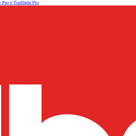
 Pro e Topflight Pro