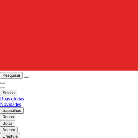
Pesquisar
Saldos
Boas ofertas
Novidades
Sapatilhas
Roupa
Bolas
Adepto
Lifestyle